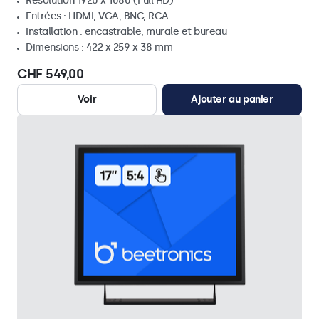
Résolution 1920 x 1080 (Full HD)
Entrées : HDMI, VGA, BNC, RCA
Installation : encastrable, murale et bureau
Dimensions : 422 x 259 x 38 mm
CHF 549,00
Voir
Ajouter au panier