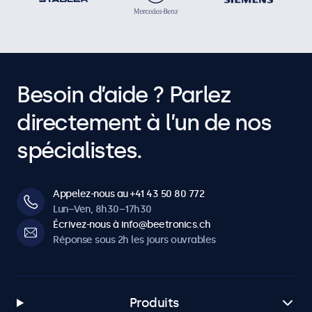
Besoin d’aide ? Parlez
directement à l’un de nos
spécialistes.
Appelez-nous au +41 43 50 80 772
Lun–Ven, 8h30–17h30
Écrivez-nous à info@beetronics.ch
Réponse sous 2h les jours ouvrables
Produits