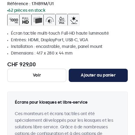
Référence :
17HB9M/U1
62 pièces en stock
Écran tactile multi-touch Full-HD haute luminosité
Entrées: HDMI, DisplayPort, USB-C, VGA
Installation : encastrable, murale, panel mount
Dimensions : 417 x 280 x 44 mm
CHF 929,00
Voir
Ajouter au panier
Écrans pour kiosques et libre-service
Ces moniteurs et écrans tactiles ont été
spécialement développés pour les kiosques et les
solutions libre-service. Grâce à de nombreuses
options de configuration et à des options de