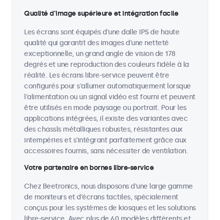
Qualité d’image supérieure et intégration facile
Les écrans sont équipés d'une dalle IPS de haute
qualité qui garantit des images d'une netteté
exceptionnelle, un grand angle de vision de 178
degrés et une reproduction des couleurs fidèle à la
réalité. Les écrans libre-service peuvent être
configurés pour s'allumer automatiquement lorsque
l'alimentation ou un signal vidéo est fourni et peuvent
être utilisés en mode paysage ou portrait. Pour les
applications intégrées, il existe des variantes avec
des chassîs métalliques robustes, résistantes aux
intempéries et s'intégrant parfaitement grâce aux
accessoires fournis, sans nécessiter de ventilation.
Votre partenaire en bornes libre-service
Chez Beetronics, nous disposons d'une large gamme
de moniteurs et d'écrans tactiles, spécialement
conçus pour les systèmes de kiosques et les solutions
libre-service. Avec plus de 60 modèles différents et