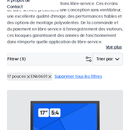
À propos de
dans les kiosques et les solutions libre-service. Ces écrans
Contact
de libre-service présentent une conception sans ventilateur,
une excellente qualité d'image, des performances fiables et
des options de montage polyvalentes. De la commande et
du paiement en libre-service à l'enregistrement des visiteurs,
ces kiosques garantissent des années de fonctionnement
dans n'importe quelle application de libre-service.
Voir plus
Filtrer (
5
)
Trier par:
17 pouces
EN60601
Supprimer tous les filtres