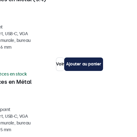
nt
rt, USB-C, VGA
, murale, bureau
 46 mm
Voir
Ajouter au panier
èces en stock
ces en Métal
ipoint
rt, USB-C, VGA
, murale, bureau
 45 mm