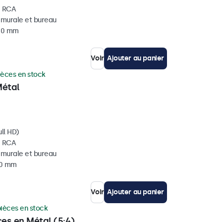
, RCA
, murale et bureau
 40 mm
Voir
Ajouter au panier
ièces en stock
Métal
ll HD)
, RCA
, murale et bureau
40 mm
Voir
Ajouter au panier
pièces en stock
ces en Métal (5:4)