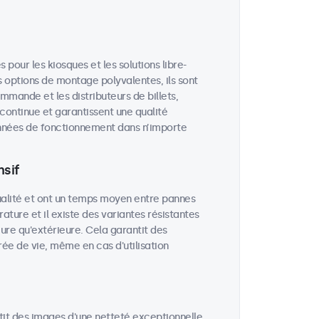
our les kiosques et les solutions libre-
 options de montage polyvalentes, ils sont
ommande et les distributeurs de billets,
 continue et garantissent une qualité
années de fonctionnement dans n’importe
sif
ualité et ont un temps moyen entre pannes
rature et il existe des variantes résistantes
eure qu'extérieure. Cela garantit des
e de vie, même en cas d'utilisation
tit des images d'une netteté exceptionnelle,