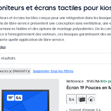
niteurs et écrans tactiles pour ki
eurs et écrans tactiles conçus pour une intégration dans les kiosques
ns de libre-service présentent une conception sans ventilateur, une 
ormances fiables et des options de montage polyvalentes. De la co
ice à l'enregistrement des visiteurs, ces kiosques garantissent des
orte quelle application de libre-service.
plus
résultats
ouces
EN60601
Supprimer tous les filtres
Référence :
19VG7M
100+ p
Écran 19 Pouces en M
Format d'image 5:4