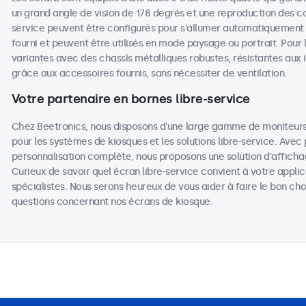
un grand angle de vision de 178 degrés et une reproduction des coul
service peuvent être configurés pour s'allumer automatiquement lo
fourni et peuvent être utilisés en mode paysage ou portrait. Pour l
variantes avec des chassîs métalliques robustes, résistantes aux 
grâce aux accessoires fournis, sans nécessiter de ventilation.
Votre partenaire en bornes libre-service
Chez Beetronics, nous disposons d'une large gamme de moniteurs 
pour les systèmes de kiosques et les solutions libre-service. Avec
personnalisation complète, nous proposons une solution d'affic
Curieux de savoir quel écran libre-service convient à votre appli
spécialistes. Nous serons heureux de vous aider à faire le bon c
questions concernant nos écrans de kiosque.