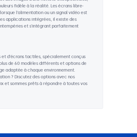
eurs fidèle à la réalité. Les écrans libre-
rsque l'alimentation ou un signal vidéo est
es applications intégrées, il existe des
intempéries et s'intégrant parfaitement
et d'écrans tactiles, spécialement conçus
 plus de 60 modèles différents et options de
hage adaptée à chaque environnement.
cation ? Discutez des options avec nos
hoix et sommes prêts à répondre à toutes vos