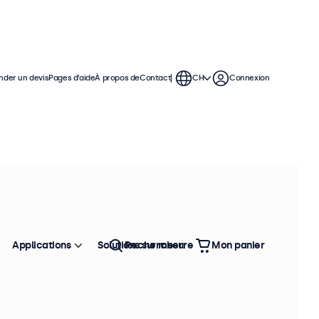
der un devis
Pages d’aide
À propos de
Contact
CH
Connexion
Applications
Solutions sur mesure
Rechercher
Mon panier