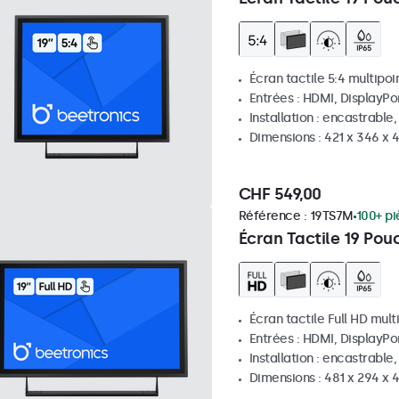
Écran tactile 5:4 multipoi
Entrées : HDMI, DisplayPo
Installation : encastrable
Dimensions : 421 x 346 x
CHF 549,00
Référence :
19TS7M
100+ pi
Écran Tactile 19 Pou
Écran tactile Full HD mult
Entrées : HDMI, DisplayPo
Installation : encastrable
Dimensions : 481 x 294 x