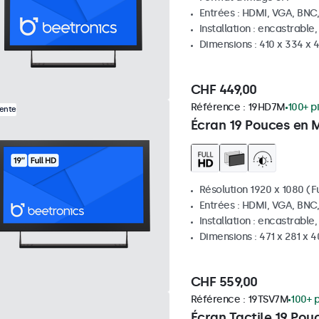
Entrées : HDMI, VGA, BNC
Installation : encastrable
Dimensions : 410 x 334 x
CHF 449,00
Référence :
19HD7M
100+ p
Vente
Écran 19 Pouces en 
Résolution 1920 x 1080 (Fu
Entrées : HDMI, VGA, BNC
Installation : encastrable
Dimensions : 471 x 281 x 
CHF 559,00
Référence :
19TSV7M
100+ 
Écran Tactile 19 Pou