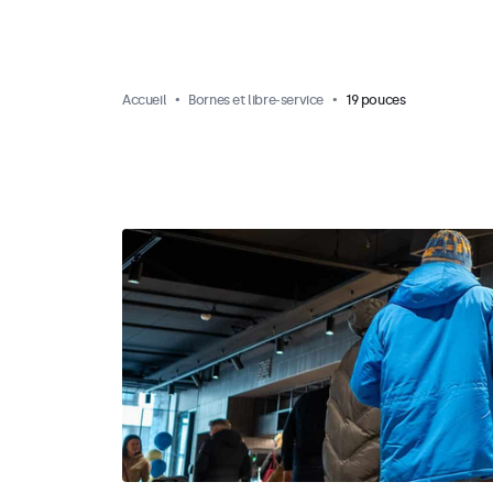
Accueil
Bornes et libre-service
19 pouces