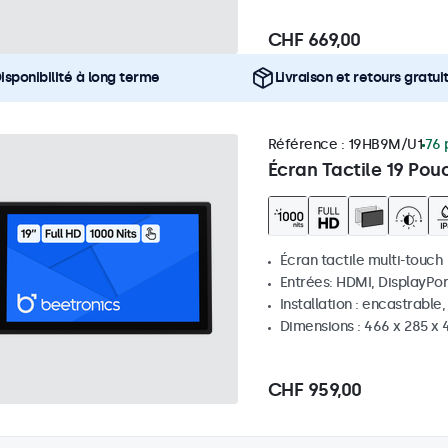
CHF 669,00
isponibilité à long terme
Livraison et retours gratui
Référence :
19HB9M/U1
76 
Écran Tactile 19 Pou
Écran tactile multi-touch
Entrées: HDMI, DisplayPor
Installation : encastrable
Dimensions : 466 x 285 x
CHF 959,00