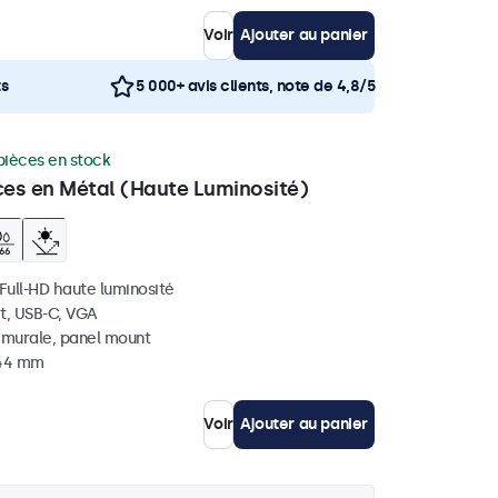
Voir
Ajouter au panier
ts
5 000+ avis clients, note de 4,8/5
pièces en stock
ces en Métal (Haute Luminosité)
 Full-HD haute luminosité
t, USB-C, VGA
, murale, panel mount
 44 mm
Voir
Ajouter au panier