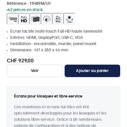
Référence :
17HB9M/U1
62 pièces en stock
Écran tactile multi-touch Full-HD haute luminosité
Entrées: HDMI, DisplayPort, USB-C, VGA
Installation : encastrable, murale, panel mount
Dimensions : 417 x 280 x 44 mm
CHF 929,00
Voir
Ajouter au panier
Écrans pour kiosques et libre-service
Ces moniteurs et écrans tactiles ont été
spécialement développés pour les kiosques et les
solutions libre-service. Grâce à de nombreuses
options de configuration et à des options de