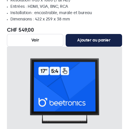
Résolution 1920 x 1080 (Full HD)
Entrées : HDMI, VGA, BNC, RCA
Installation : encastrable, murale et bureau
Dimensions : 422 x 259 x 38 mm
CHF 549,00
Voir
Ajouter au panier