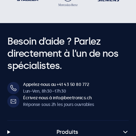
Besoin d’aide ? Parlez
directement à l’un de nos
spécialistes.
Appelez-nous au +41 43 50 80 772
Lun–Ven, 8h30–17h30
Écrivez-nous à info@beetronics.ch
Réponse sous 2h les jours ouvrables
Produits