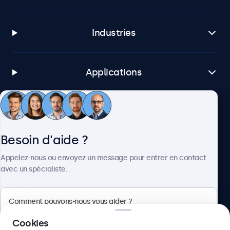
Industries
Applications
Service client
Besoin d'aide ?
À propos
Appelez-nous ou envoyez un message pour entrer en contact
avec un spécialiste.
Beetronics
Cookies