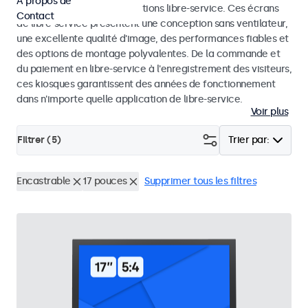
À propos de
dans les kiosques et les solutions libre-service. Ces écrans
Contact
de libre-service présentent une conception sans ventilateur,
une excellente qualité d'image, des performances fiables et
des options de montage polyvalentes. De la commande et
du paiement en libre-service à l'enregistrement des visiteurs,
ces kiosques garantissent des années de fonctionnement
dans n'importe quelle application de libre-service.
Voir plus
Filtrer (
5
)
Trier par:
Encastrable
17 pouces
Supprimer tous les filtres