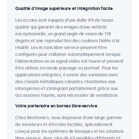
Qualité d’image supérieure et intégration facile
Les écrans sont équipés d'une dalle IPS de haute
qualité qui garantit des images d'une netteté
exceptionnelle, un grand angle de vision de 178
degrés et une reproduction des couleurs fidèle à la
réalité. Les écrans libre-service peuvent être
configurés pour s'allumer automatiquement lorsque
l'alimentation ou un signal vidéo est fourni et peuvent
être utilisés en mode paysage ou portrait. Pour les
applications intégrées, il existe des variantes avec
des chassîs métalliques robustes, résistantes aux
intempéries et s'intégrant parfaitement grâce aux
accessoires fournis, sans nécessiter de ventilation.
Votre partenaire en bornes libre-service
Chez Beetronics, nous disposons d'une large gamme
de moniteurs et d'écrans tactiles, spécialement
conçus pour les systèmes de kiosques et les solutions
libre-service. Avec plus de 60 modèles différents et