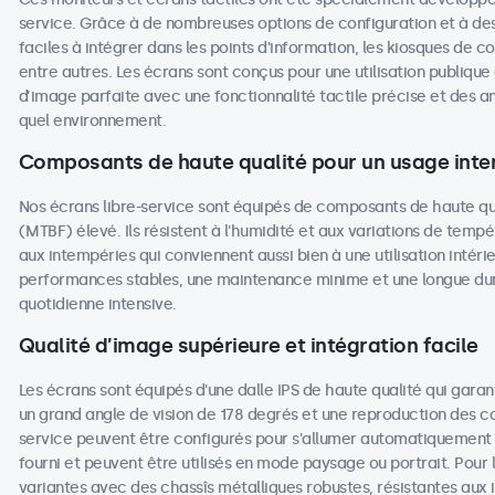
service. Grâce à de nombreuses options de configuration et à des
faciles à intégrer dans les points d'information, les kiosques de c
entre autres. Les écrans sont conçus pour une utilisation publique
d’image parfaite avec une fonctionnalité tactile précise et des 
quel environnement.
Composants de haute qualité pour un usage inten
Nos écrans libre-service sont équipés de composants de haute q
(MTBF) élevé. Ils résistent à l'humidité et aux variations de tempé
aux intempéries qui conviennent aussi bien à une utilisation intéri
performances stables, une maintenance minime et une longue duré
quotidienne intensive.
Qualité d’image supérieure et intégration facile
Les écrans sont équipés d'une dalle IPS de haute qualité qui garan
un grand angle de vision de 178 degrés et une reproduction des coul
service peuvent être configurés pour s'allumer automatiquement lo
fourni et peuvent être utilisés en mode paysage ou portrait. Pour l
variantes avec des chassîs métalliques robustes, résistantes aux 