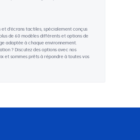
et d'écrans tactiles, spécialement conçus
 plus de 60 modèles différents et options de
hage adaptée à chaque environnement.
cation ? Discutez des options avec nos
hoix et sommes prêts à répondre à toutes vos