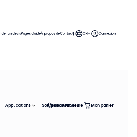
der un devis
Pages d’aide
À propos de
Contact
CH
Connexion
Applications
Solutions sur mesure
Rechercher
Mon panier