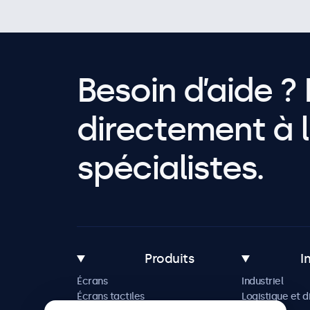
Besoin d’aide ? 
directement à l
spécialistes.
Produits
I
Écrans
Industriel
Écrans tactiles
Logistique et d