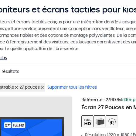
niteurs et écrans tactiles pour ki
eurs et écrans tactiles conçus pour une intégration dans les kiosques
ns de libre-service présentent une conception sans ventilateur, une 
ormances fiables et des options de montage polyvalentes. De la co
ice à l'enregistrement des visiteurs, ces kiosques garantissent des
orte quelle application de libre-service.
plus
3
résultats
strable
27 pouces
Supprimer tous les filtres
Référence :
27HD7M
100+ p
Écran 27 Pouces en 
Résolution 1920 x 1080 (Fu