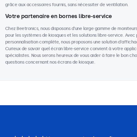
grâce aux accessoires fournis, sans nécessiter de ventilation.
Votre partenaire en bornes libre-service
Chez Beetronics, nous disposons d'une large gamme de moniteurs 
pour les systèmes de kiosques et les solutions libre-service. Avec
personnalisation complète, nous proposons une solution d'affic
Curieux de savoir quel écran libre-service convient à votre appli
spécialistes. Nous serons heureux de vous aider à faire le bon c
questions concernant nos écrans de kiosque.