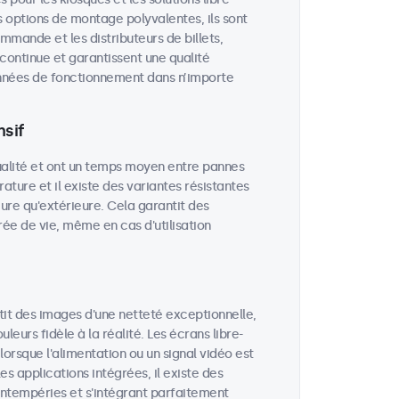
 options de montage polyvalentes, ils sont
ommande et les distributeurs de billets,
 continue et garantissent une qualité
années de fonctionnement dans n’importe
sif
ualité et ont un temps moyen entre pannes
rature et il existe des variantes résistantes
eure qu'extérieure. Cela garantit des
e de vie, même en cas d'utilisation
tit des images d'une netteté exceptionnelle,
eurs fidèle à la réalité. Les écrans libre-
rsque l'alimentation ou un signal vidéo est
es applications intégrées, il existe des
intempéries et s'intégrant parfaitement