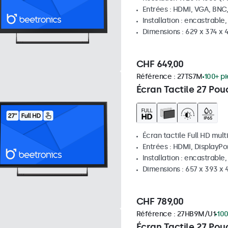
Entrées : HDMI, VGA, BNC
Installation : encastrable
Dimensions : 629 x 374 x
CHF 649,00
Référence :
27TS7M
100+ p
Écran Tactile 27 Pou
Écran tactile Full HD mult
Entrées : HDMI, DisplayPo
Installation : encastrable
Dimensions : 657 x 393 x
CHF 789,00
Référence :
27HB9M/U1
100
Écran Tactile 27 Pou