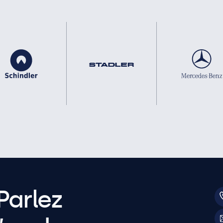
Parlez