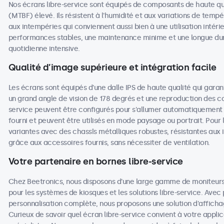
Nos écrans libre-service sont équipés de composants de haute q
(MTBF) élevé. Ils résistent à l'humidité et aux variations de tempé
aux intempéries qui conviennent aussi bien à une utilisation intéri
performances stables, une maintenance minime et une longue duré
quotidienne intensive.
Qualité d’image supérieure et intégration facile
Les écrans sont équipés d'une dalle IPS de haute qualité qui garan
un grand angle de vision de 178 degrés et une reproduction des coul
service peuvent être configurés pour s'allumer automatiquement lo
fourni et peuvent être utilisés en mode paysage ou portrait. Pour l
variantes avec des chassîs métalliques robustes, résistantes aux 
grâce aux accessoires fournis, sans nécessiter de ventilation.
Votre partenaire en bornes libre-service
Chez Beetronics, nous disposons d'une large gamme de moniteurs 
pour les systèmes de kiosques et les solutions libre-service. Avec
personnalisation complète, nous proposons une solution d'affic
Curieux de savoir quel écran libre-service convient à votre appli