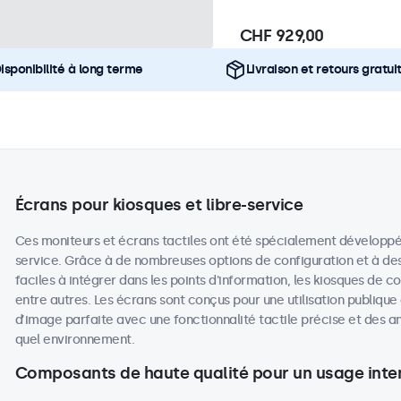
CHF 929,00
isponibilité à long terme
Livraison et retours gratui
Écrans pour kiosques et libre-service
Ces moniteurs et écrans tactiles ont été spécialement développés p
service. Grâce à de nombreuses options de configuration et à des
faciles à intégrer dans les points d'information, les kiosques de c
entre autres. Les écrans sont conçus pour une utilisation publique
d’image parfaite avec une fonctionnalité tactile précise et des 
quel environnement.
Composants de haute qualité pour un usage inten