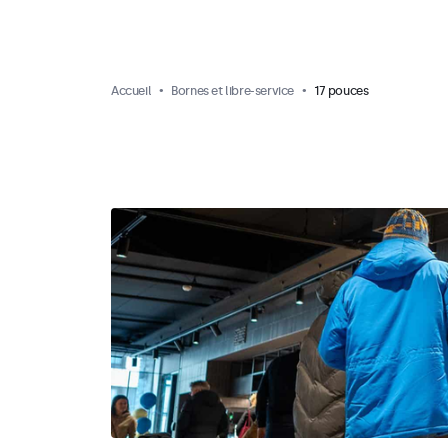
Accueil
Bornes et libre-service
17 pouces