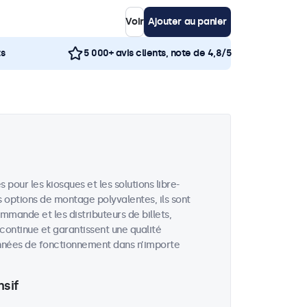
Voir
Ajouter au panier
ts
5 000+ avis clients, note de 4,8/5
our les kiosques et les solutions libre-
 options de montage polyvalentes, ils sont
ommande et les distributeurs de billets,
 continue et garantissent une qualité
années de fonctionnement dans n’importe
sif