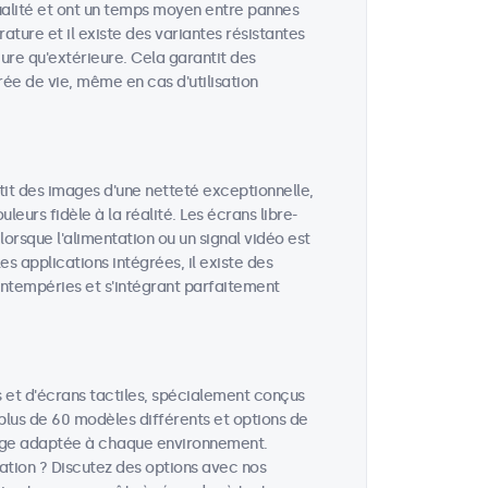
ualité et ont un temps moyen entre pannes
rature et il existe des variantes résistantes
eure qu'extérieure. Cela garantit des
e de vie, même en cas d'utilisation
tit des images d'une netteté exceptionnelle,
eurs fidèle à la réalité. Les écrans libre-
rsque l'alimentation ou un signal vidéo est
es applications intégrées, il existe des
intempéries et s'intégrant parfaitement
et d'écrans tactiles, spécialement conçus
 plus de 60 modèles différents et options de
hage adaptée à chaque environnement.
cation ? Discutez des options avec nos