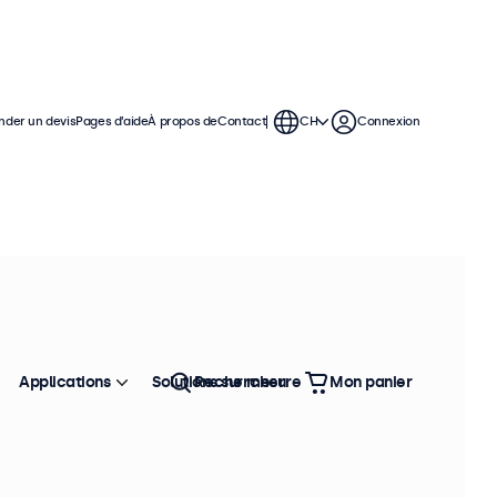
der un devis
Pages d’aide
À propos de
Contact
CH
Connexion
Applications
Solutions sur mesure
Rechercher
Mon panier