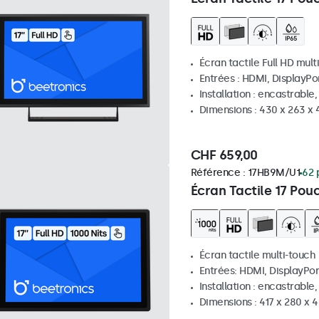
Écran tactile Full HD mult
Entrées : HDMI, DisplayPo
Installation : encastrable
Dimensions : 430 x 263 x
CHF 659,00
Référence :
17HB9M/U1
62 
Écran Tactile 17 Pou
Écran tactile multi-touch
Entrées: HDMI, DisplayPor
Installation : encastrable
Dimensions : 417 x 280 x