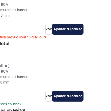
, RCA
, murale et bureau
 40 mm
Voir
Ajouter au panier
ion prévue sous 10 à 12 jours
Métal
ll HD)
, RCA
, murale et bureau
 38 mm
Voir
Ajouter au panier
èces en stock
ces en Métal