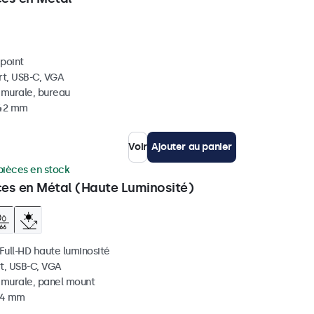
ipoint
rt, USB-C, VGA
, murale, bureau
 42 mm
Voir
Ajouter au panier
pièces en stock
ces en Métal (Haute Luminosité)
 Full-HD haute luminosité
t, USB-C, VGA
, murale, panel mount
 44 mm