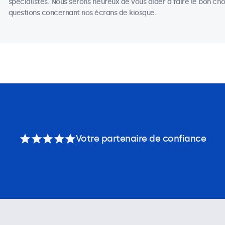
spécialistes. Nous serons heureux de vous aider à faire le bon c
questions concernant nos écrans de kiosque.
Votre partenaire de confiance