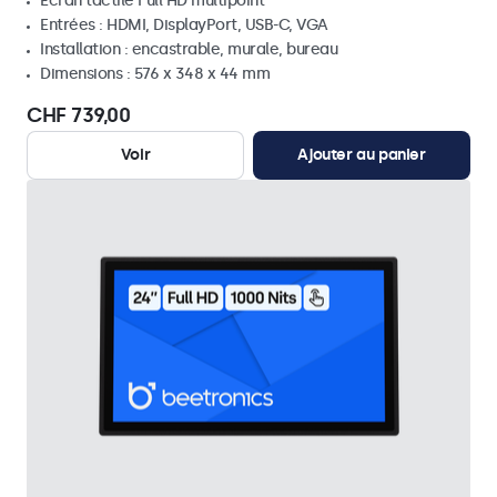
Écran tactile Full HD multipoint
Entrées : HDMI, DisplayPort, USB-C, VGA
Installation : encastrable, murale, bureau
Dimensions : 576 x 348 x 44 mm
CHF 739,00
Voir
Ajouter au panier