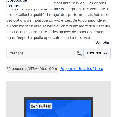
À propos de
dans les kiosques et les solutions libre-service. Ces écrans
Contact
de libre-service présentent une conception sans ventilateur,
une excellente qualité d'image, des performances fiables et
des options de montage polyvalentes. De la commande et
du paiement en libre-service à l'enregistrement des visiteurs,
ces kiosques garantissent des années de fonctionnement
dans n'importe quelle application de libre-service.
Voir plus
Filtrer (
3
)
Trier par:
24 pouces
VESA 100 x 100
Supprimer tous les filtres