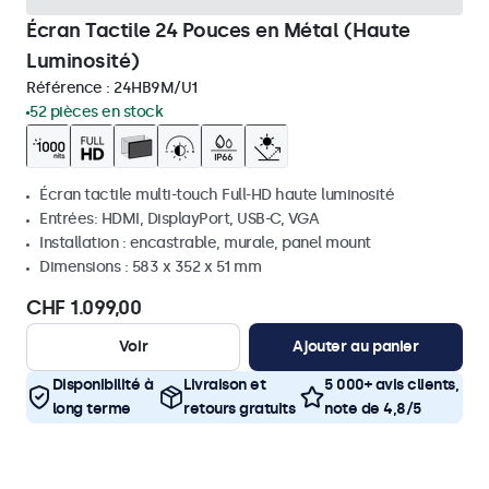
Écran Tactile 24 Pouces en Métal (Haute
Luminosité)
Référence :
24HB9M/U1
52 pièces en stock
Écran tactile multi-touch Full-HD haute luminosité
Entrées: HDMI, DisplayPort, USB-C, VGA
Installation : encastrable, murale, panel mount
Dimensions : 583 x 352 x 51 mm
CHF 1.099,00
Voir
Ajouter au panier
Disponibilité à
Livraison et
5 000+ avis clients,
long terme
retours gratuits
note de 4,8/5