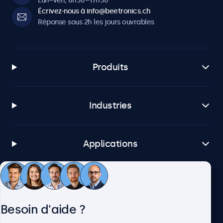
Lun–Ven, 8h30–17h30
Écrivez-nous à info@beetronics.ch
Réponse sous 2h les jours ouvrables
Produits
Industries
Applications
Service client
Besoin d'aide ?
À propos