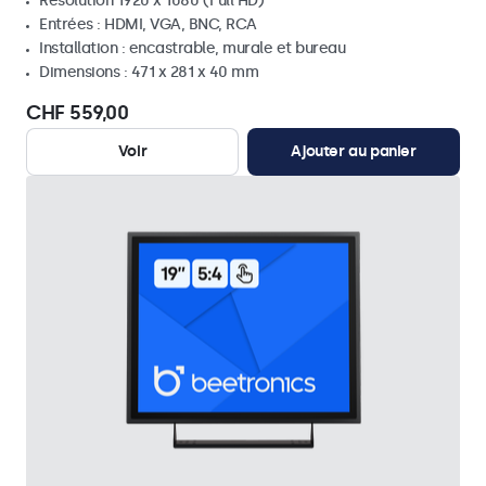
Résolution 1920 x 1080 (Full HD)
Entrées : HDMI, VGA, BNC, RCA
Installation : encastrable, murale et bureau
Dimensions : 471 x 281 x 40 mm
CHF 559,00
Voir
Ajouter au panier