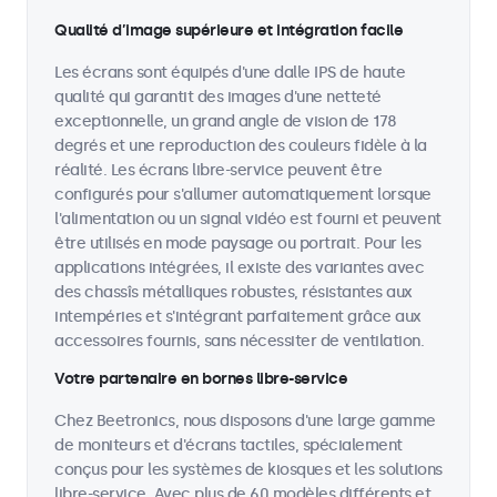
Qualité d’image supérieure et intégration facile
Les écrans sont équipés d'une dalle IPS de haute
qualité qui garantit des images d'une netteté
exceptionnelle, un grand angle de vision de 178
degrés et une reproduction des couleurs fidèle à la
réalité. Les écrans libre-service peuvent être
configurés pour s'allumer automatiquement lorsque
l'alimentation ou un signal vidéo est fourni et peuvent
être utilisés en mode paysage ou portrait. Pour les
applications intégrées, il existe des variantes avec
des chassîs métalliques robustes, résistantes aux
intempéries et s'intégrant parfaitement grâce aux
accessoires fournis, sans nécessiter de ventilation.
Votre partenaire en bornes libre-service
Chez Beetronics, nous disposons d'une large gamme
de moniteurs et d'écrans tactiles, spécialement
conçus pour les systèmes de kiosques et les solutions
libre-service. Avec plus de 60 modèles différents et