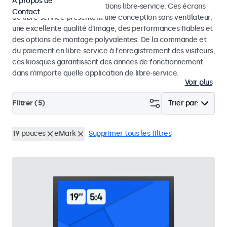
À propos de
dans les kiosques et les solutions libre-service. Ces écrans
Contact
de libre-service présentent une conception sans ventilateur,
une excellente qualité d'image, des performances fiables et
des options de montage polyvalentes. De la commande et
du paiement en libre-service à l'enregistrement des visiteurs,
ces kiosques garantissent des années de fonctionnement
dans n'importe quelle application de libre-service.
Voir plus
Filtrer (
5
)
Trier par:
19 pouces
eMark
Supprimer tous les filtres