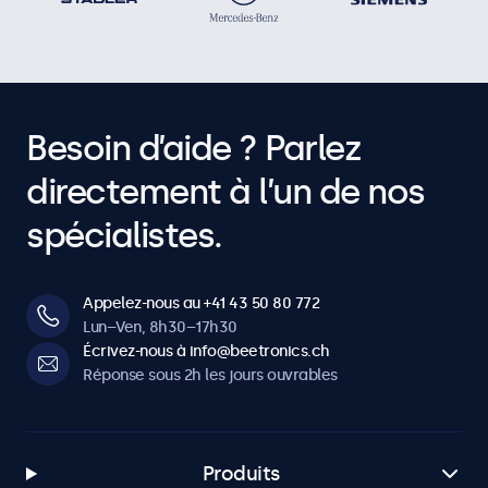
Besoin d’aide ? Parlez
directement à l’un de nos
spécialistes.
Appelez-nous au +41 43 50 80 772
Lun–Ven, 8h30–17h30
Écrivez-nous à info@beetronics.ch
Réponse sous 2h les jours ouvrables
Produits