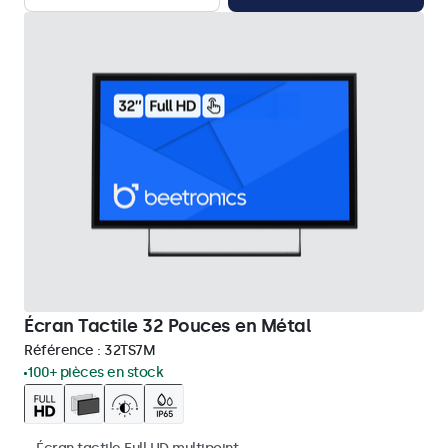
Écran Tactile 32 Pouces en Métal
Référence :
32TS7M
100+ pièces en stock