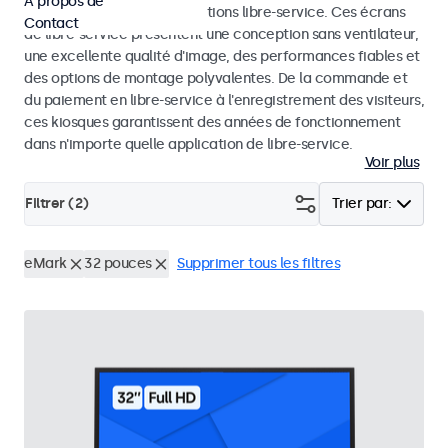
À propos de
dans les kiosques et les solutions libre-service. Ces écrans
Contact
de libre-service présentent une conception sans ventilateur,
une excellente qualité d'image, des performances fiables et
des options de montage polyvalentes. De la commande et
du paiement en libre-service à l'enregistrement des visiteurs,
ces kiosques garantissent des années de fonctionnement
dans n'importe quelle application de libre-service.
Voir plus
Filtrer (
2
)
Trier par:
eMark
32 pouces
Supprimer tous les filtres