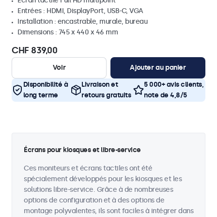
Écran tactile Full HD multipoint
Entrées : HDMI, DisplayPort, USB-C, VGA
Installation : encastrable, murale, bureau
Dimensions : 745 x 440 x 46 mm
CHF 839,00
Voir
Ajouter au panier
Disponibilité à
Livraison et
5 000+ avis clients,
long terme
retours gratuits
note de 4,8/5
Écrans pour kiosques et libre-service
Ces moniteurs et écrans tactiles ont été
spécialement développés pour les kiosques et les
solutions libre-service. Grâce à de nombreuses
options de configuration et à des options de
montage polyvalentes, ils sont faciles à intégrer dans