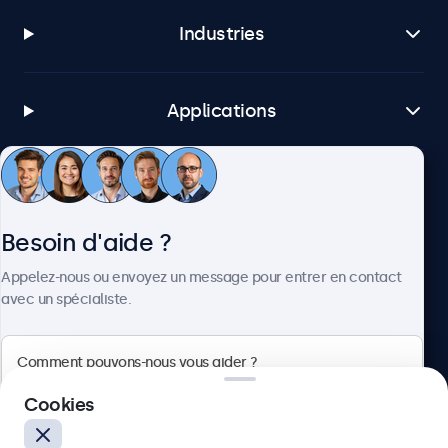
Industries
Applications
Service client
Besoin d'aide ?
À propos
Appelez-nous ou envoyez un message pour entrer en contact
avec un spécialiste.
Beetronics
Cookies
Badenerstrasse 549, 8048 Zürich, Suisse