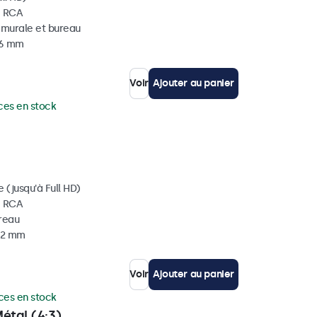
, RCA
, murale et bureau
36 mm
Voir
Ajouter au panier
ces en stock
 (jusqu'à Full HD)
, RCA
ureau
 32 mm
Voir
Ajouter au panier
ces en stock
étal (4:3)