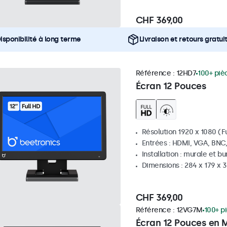
CHF 369,00
isponibilité à long terme
Livraison et retours gratui
Référence :
12HD7
100+ piè
Écran 12 Pouces
Résolution 1920 x 1080 (Fu
Entrées : HDMI, VGA, BNC
Installation : murale et b
Dimensions : 284 x 179 x
CHF 369,00
Référence :
12VG7M
100+ p
Écran 12 Pouces en M