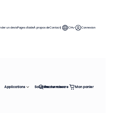
der un devis
Pages d’aide
À propos de
Contact
CH
Connexion
Applications
Solutions sur mesure
Rechercher
Mon panier