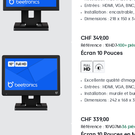
Entrées : HDMI, VGA, BNC
Installation : encastrable
Dimensions : 218 x 150 x 
CHF 349,00
Référence :
10HD7
100+ piè
Écran 10 Pouces
Excellente qualité d'image
Entrées : HDMI, VGA, BNC
Installation : murale et b
Dimensions : 242 x 168 x
CHF 339,00
Référence :
10VG7M
36 piè
Écran 10 Pouces en M