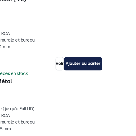
, RCA
, murale et bureau
34 mm
Voir
Ajouter au panier
ièces en stock
Métal
 (jusqu'à Full HD)
, RCA
, murale et bureau
 35 mm