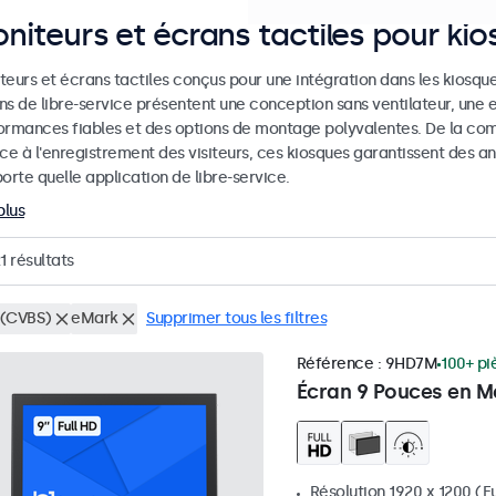
niteurs et écrans tactiles pour ki
eurs et écrans tactiles conçus pour une intégration dans les kiosques
ns de libre-service présentent une conception sans ventilateur, une 
ormances fiables et des options de montage polyvalentes. De la co
ice à l'enregistrement des visiteurs, ces kiosques garantissent des
orte quelle application de libre-service.
plus
1
résultats
(CVBS)
eMark
Supprimer tous les filtres
Référence :
9HD7M
100+ pi
Écran 9 Pouces en M
Résolution 1920 x 1200 (Fu