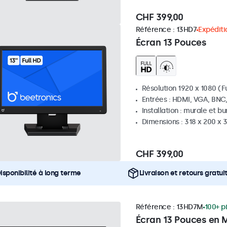
CHF 399,00
Référence :
13HD7
Expéditi
Écran 13 Pouces
Résolution 1920 x 1080 (Fu
Entrées : HDMI, VGA, BNC
Installation : murale et b
Dimensions : 318 x 200 x
CHF 399,00
isponibilité à long terme
Livraison et retours gratui
Référence :
13HD7M
100+ p
Écran 13 Pouces en 