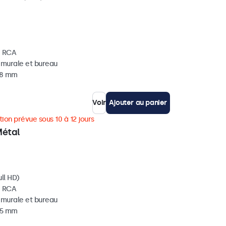
, RCA
, murale et bureau
 38 mm
Voir
Ajouter au panier
ion prévue sous 10 à 12 jours
Métal
ll HD)
, RCA
, murale et bureau
 35 mm