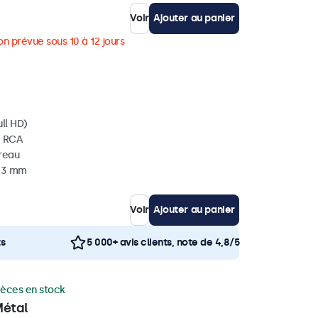
Voir
Ajouter au panier
on prévue sous 10 à 12 jours
ll HD)
, RCA
ureau
 33 mm
Voir
Ajouter au panier
ts
5 000+ avis clients, note de 4,8/5
ièces en stock
Métal