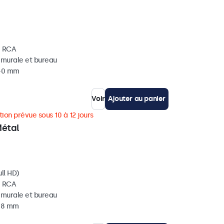
, RCA
, murale et bureau
 40 mm
Voir
Ajouter au panier
ion prévue sous 10 à 12 jours
Métal
ll HD)
, RCA
, murale et bureau
 38 mm