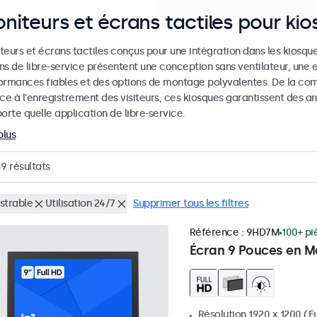
niteurs et écrans tactiles pour ki
eurs et écrans tactiles conçus pour une intégration dans les kiosques
ns de libre-service présentent une conception sans ventilateur, une 
ormances fiables et des options de montage polyvalentes. De la co
ice à l'enregistrement des visiteurs, ces kiosques garantissent des
orte quelle application de libre-service.
plus
39
résultats
strable
Utilisation 24/7
Supprimer tous les filtres
Référence :
9HD7M
100+ pi
Écran 9 Pouces en M
Résolution 1920 x 1200 (Fu