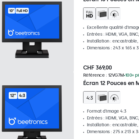
Excellente qualité d'image
Entrées : HDMI, VGA, BNC
Installation : encastrable
Dimensions : 243 x 165 x
CHF 369,00
Référence :
12VG7M
100+ p
Écran 12 Pouces en M
Format d'image 4:3
Entrées : HDMI, VGA, BNC
Installation : encastrable
Dimensions : 275 x 213 x