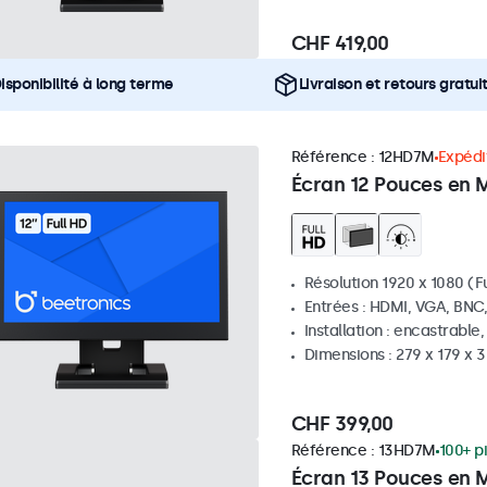
CHF 419,00
isponibilité à long terme
Livraison et retours gratui
Référence :
12HD7M
Expédit
Écran 12 Pouces en 
Résolution 1920 x 1080 (Fu
Entrées : HDMI, VGA, BNC
Installation : encastrable
Dimensions : 279 x 179 x
CHF 399,00
Référence :
13HD7M
100+ p
Écran 13 Pouces en 