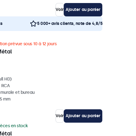
Voir
Ajouter au panier
ts
5 000+ avis clients, note de 4,8/5
ion prévue sous 10 à 12 jours
Métal
ll HD)
, RCA
, murale et bureau
 35 mm
Voir
Ajouter au panier
ièces en stock
Métal