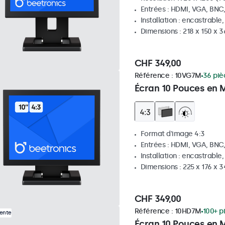
Entrées : HDMI, VGA, BNC
Installation : encastrable
Dimensions : 218 x 150 x 
CHF 349,00
Référence :
10VG7M
36 piè
Écran 10 Pouces en M
Format d'image 4:3
Entrées : HDMI, VGA, BNC
Installation : encastrable
Dimensions : 225 x 176 x 
CHF 349,00
Référence :
10HD7M
100+ p
Vente
Écran 10 Pouces en 