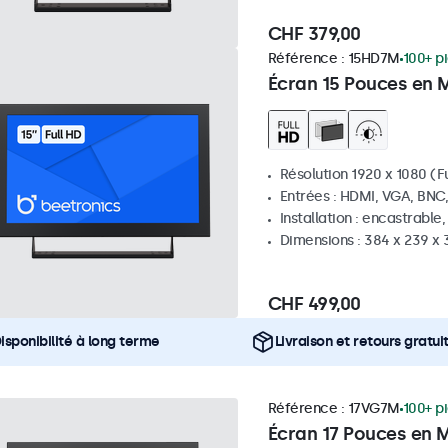
CHF 379,00
Référence :
15HD7M
100+ p
Écran 15 Pouces en 
Résolution 1920 x 1080 (Fu
Entrées : HDMI, VGA, BNC
Installation : encastrable
Dimensions : 384 x 239 x
CHF 499,00
isponibilité à long terme
Livraison et retours gratui
Référence :
17VG7M
100+ p
Écran 17 Pouces en M