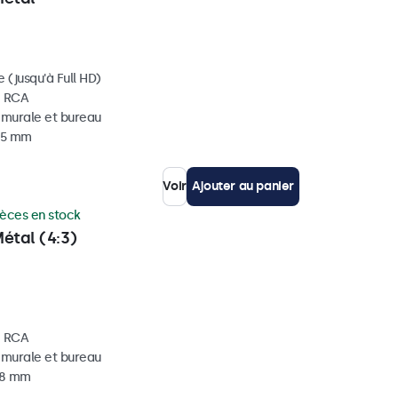
 (jusqu'à Full HD)
, RCA
, murale et bureau
 35 mm
Voir
Ajouter au panier
ièces en stock
étal (4:3)
, RCA
, murale et bureau
 38 mm