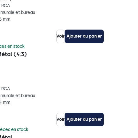
, RCA
, murale et bureau
36 mm
Voir
Ajouter au panier
ces en stock
étal (4:3)
, RCA
, murale et bureau
34 mm
Voir
Ajouter au panier
ièces en stock
Métal