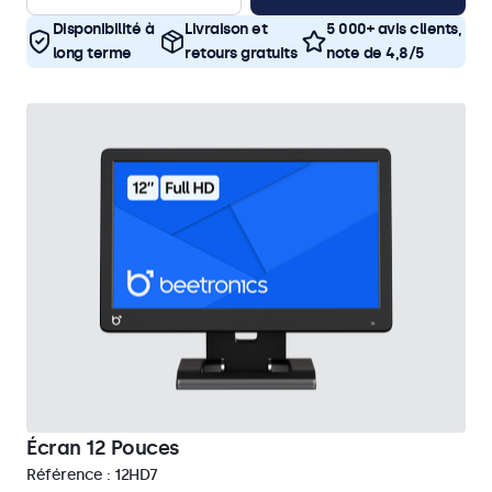
Disponibilité à
Livraison et
5 000+ avis clients,
long terme
retours gratuits
note de 4,8/5
Écran 12 Pouces
Référence :
12HD7