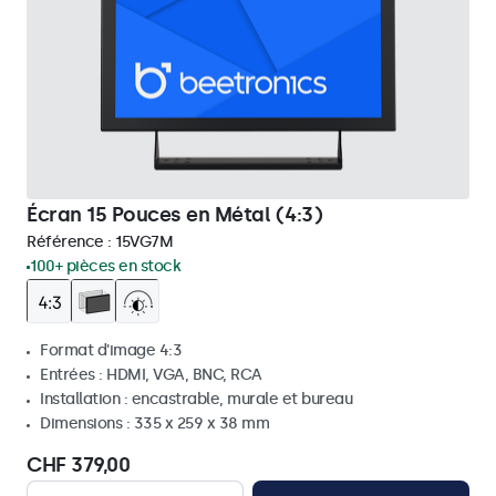
Écran 15 Pouces en Métal (4:3)
Référence :
15VG7M
100+ pièces en stock
Format d'image 4:3
Entrées : HDMI, VGA, BNC, RCA
Installation : encastrable, murale et bureau
Dimensions : 335 x 259 x 38 mm
CHF 379,00