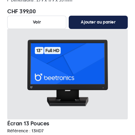
Dimensions : 279 x 179 x 35 mm
CHF 399,00
Voir
Ajouter au panier
Écran 13 Pouces
Référence :
13HD7