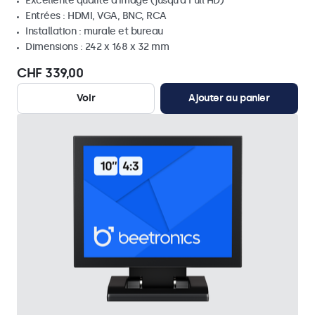
Excellente qualité d'image (jusqu'à Full HD)
Entrées : HDMI, VGA, BNC, RCA
Installation : murale et bureau
Dimensions : 242 x 168 x 32 mm
CHF 339,00
Voir
Ajouter au panier