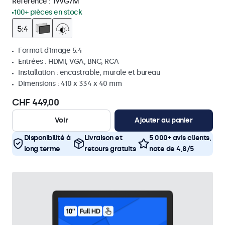
Référence :
19VG7M
100+ pièces en stock
Format d'image 5:4
Entrées : HDMI, VGA, BNC, RCA
Installation : encastrable, murale et bureau
Dimensions : 410 x 334 x 40 mm
CHF 449,00
Voir
Ajouter au panier
Disponibilité à
Livraison et
5 000+ avis clients,
long terme
retours gratuits
note de 4,8/5