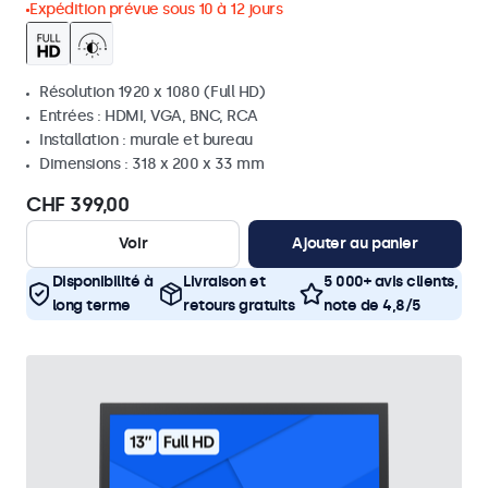
Expédition prévue sous 10 à 12 jours
Résolution 1920 x 1080 (Full HD)
Entrées : HDMI, VGA, BNC, RCA
Installation : murale et bureau
Dimensions : 318 x 200 x 33 mm
CHF 399,00
Voir
Ajouter au panier
Disponibilité à
Livraison et
5 000+ avis clients,
long terme
retours gratuits
note de 4,8/5