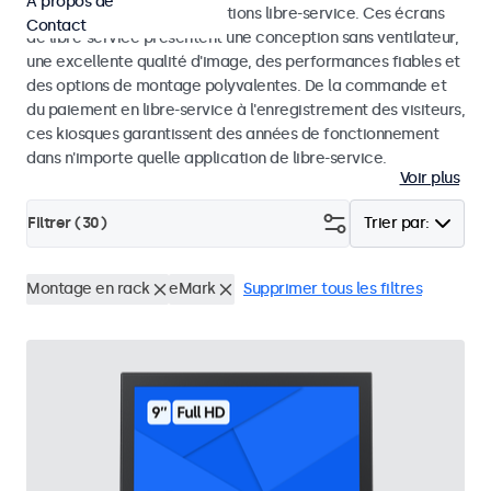
À propos de
dans les kiosques et les solutions libre-service. Ces écrans
Contact
de libre-service présentent une conception sans ventilateur,
une excellente qualité d'image, des performances fiables et
des options de montage polyvalentes. De la commande et
du paiement en libre-service à l'enregistrement des visiteurs,
ces kiosques garantissent des années de fonctionnement
dans n'importe quelle application de libre-service.
Voir plus
Filtrer (
30
)
Trier par:
Montage en rack
eMark
Supprimer tous les filtres