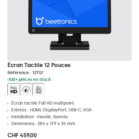
Écran Tactile 12 Pouces
Référence :
12TS7
100+ pièces en stock
Écran tactile Full HD multipoint
Entrées : HDMI, DisplayPort, USB-C, VGA
Installation : murale, bureau
Dimensions : 284 x 179 x 34 mm
CHF 459,00