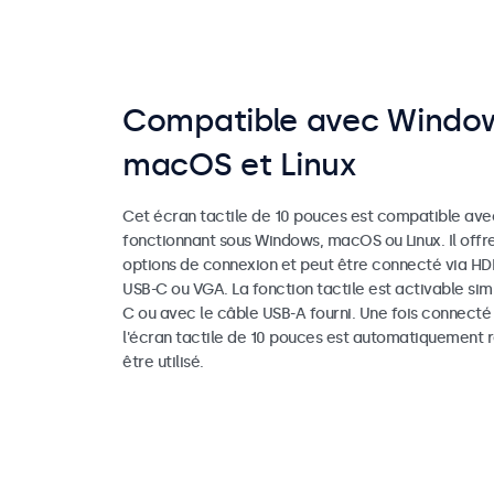
Compatible avec Windo
macOS et Linux
Cet écran tactile de 10 pouces est compatible avec
fonctionnant sous Windows, macOS ou Linux. Il offr
options de connexion et peut être connecté via HDM
USB-C ou VGA. La fonction tactile est activable si
C ou avec le câble USB-A fourni. Une fois connecté
l'écran tactile de 10 pouces est automatiquement 
être utilisé.