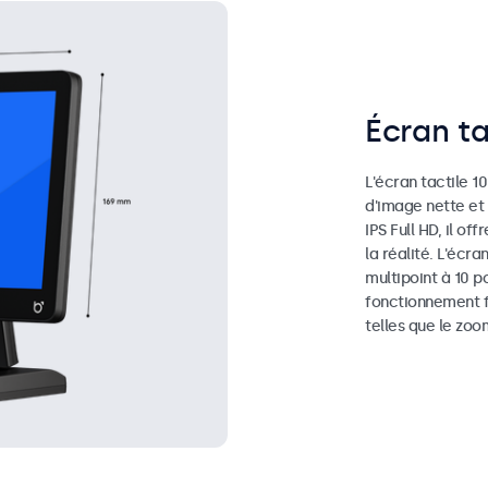
Écran ta
L'écran tactile 1
d'image nette et 
IPS Full HD, il o
la réalité. L'écr
multipoint à 10 p
fonctionnement f
telles que le zoo