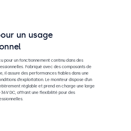
our un usage
ionnel
çu pour un fonctionnement continu dans des
fessionnelles. Fabriqué avec des composants de
lle, il assure des performances fiables dans une
nditions d’exploitation. Le moniteur dispose d’un
ntièrement réglable et prend en charge une large
36V DC, offrant une flexibilité pour des
essionnelles.