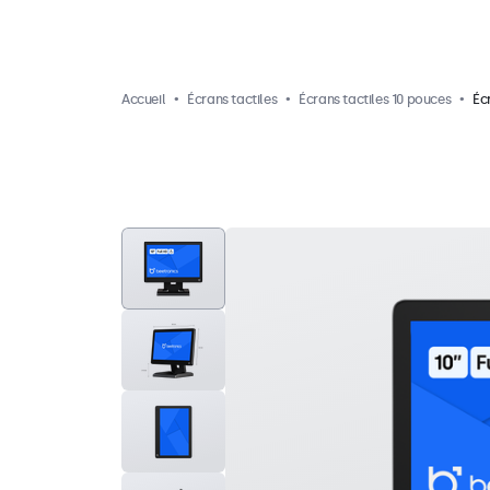
Accueil
Écrans tactiles
Écrans tactiles 10 pouces
Éc