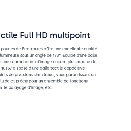
ctile Full HD multipoint
0 pouces de Beetronics offre une excellente qualité
lumineuse sous un angle de 178°. Équipé d'une dalle
ffre une reproduction d'image encore plus proche de
an 10TS7 dispose d'une dalle tactile capacitive
oints de pressions simultanés, vous garantissant un
luide et précis pour un ensemble de fonctions
m, le balayage d'image, etc.