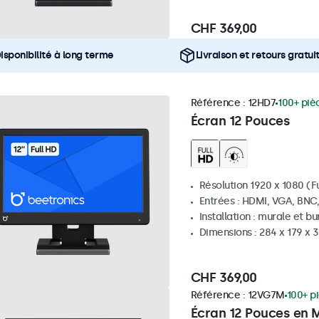
CHF 369,00
isponibilité à long terme
Livraison et retours gratui
Référence :
12HD7
100+ piè
Écran 12 Pouces
Résolution 1920 x 1080 (Fu
Entrées : HDMI, VGA, BNC
Installation : murale et b
Dimensions : 284 x 179 x
CHF 369,00
Référence :
12VG7M
100+ p
Écran 12 Pouces en M