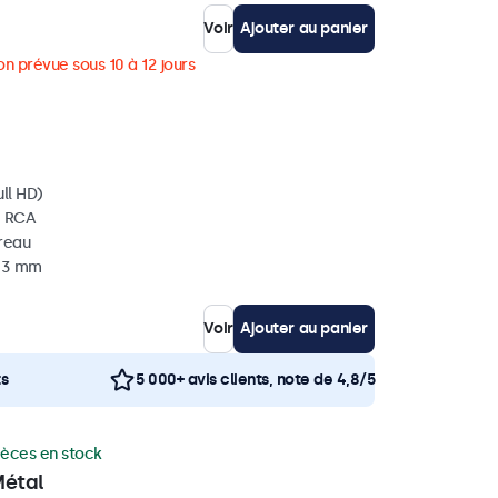
Voir
Ajouter au panier
on prévue sous 10 à 12 jours
ll HD)
, RCA
ureau
 33 mm
Voir
Ajouter au panier
ts
5 000+ avis clients, note de 4,8/5
ièces en stock
Métal