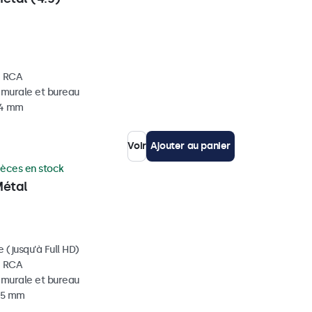
, RCA
, murale et bureau
34 mm
Voir
Ajouter au panier
ièces en stock
Métal
 (jusqu'à Full HD)
, RCA
, murale et bureau
 35 mm