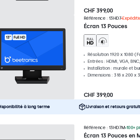
CHF 399,00
Référence :
13HD7
Expéditi
Écran 13 Pouces
Résolution 1920 x 1080 (Fu
Entrées : HDMI, VGA, BNC
Installation : murale et b
Dimensions : 318 x 200 x
CHF 399,00
isponibilité à long terme
Livraison et retours gratui
Référence :
13HD7M
100+ p
Écran 13 Pouces en 