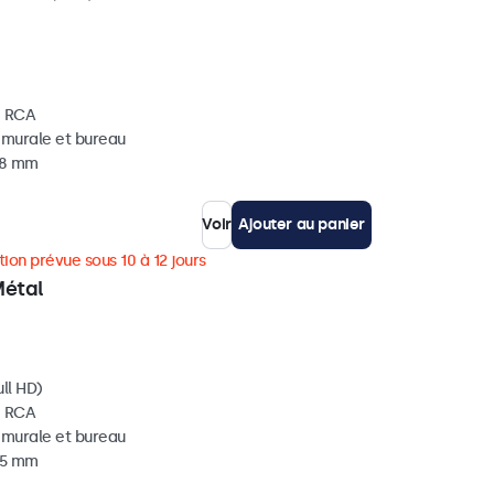
, RCA
, murale et bureau
 38 mm
Voir
Ajouter au panier
ion prévue sous 10 à 12 jours
Métal
ll HD)
, RCA
, murale et bureau
 35 mm