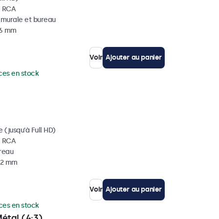
, RCA
, murale et bureau
36 mm
Voir
Ajouter au panier
ces en stock
 (jusqu'à Full HD)
, RCA
ureau
 32 mm
Voir
Ajouter au panier
ces en stock
étal (4:3)