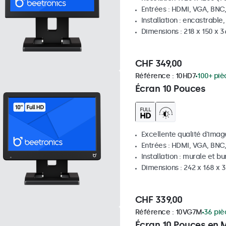
Entrées : HDMI, VGA, BNC
Installation : encastrable
Dimensions : 218 x 150 x 
CHF 349,00
Référence :
10HD7
100+ piè
Écran 10 Pouces
Excellente qualité d'image
Entrées : HDMI, VGA, BNC
Installation : murale et b
Dimensions : 242 x 168 x
CHF 339,00
Référence :
10VG7M
36 piè
Écran 10 Pouces en M