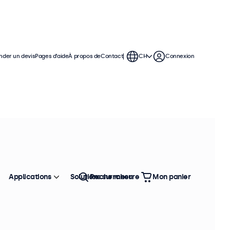
der un devis
Pages d’aide
À propos de
Contact
CH
Connexion
Applications
Solutions sur mesure
Rechercher
Mon panier