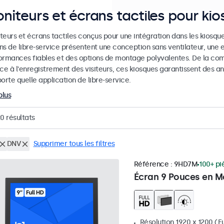
niteurs et écrans tactiles pour ki
eurs et écrans tactiles conçus pour une intégration dans les kiosques
ns de libre-service présentent une conception sans ventilateur, une 
ormances fiables et des options de montage polyvalentes. De la co
ice à l'enregistrement des visiteurs, ces kiosques garantissent des
orte quelle application de libre-service.
plus
20
résultats
DNV
Supprimer tous les filtres
Référence :
9HD7M
100+ pi
Écran 9 Pouces en M
Résolution 1920 x 1200 (Fu