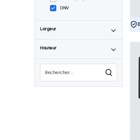
DNV
D
Largeur
Hauteur