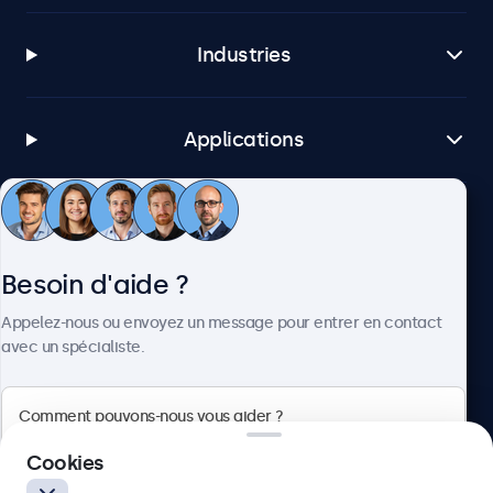
Industries
Applications
Service client
Besoin d'aide ?
À propos
Appelez-nous ou envoyez un message pour entrer en contact
avec un spécialiste.
Beetronics
Cookies
Badenerstrasse 549, 8048 Zürich, Suisse