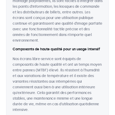
montage polyvalentes, ils sont faciles à intégrer dans
les points d'information, les kiosques de commande
et les distributeurs de billets, entre autres. Les
écrans sont conçus pour une utilisation publique
continue et garantissent une qualité d’image parfaite
avec une fonctionnalité tactile précise et des
années de fonctionnement dans n’importe quel
environnement.
Composants de haute qualité pour un usage intensif
Nos écrans libre-service sont équipés de
composants de haute qualité et ont un temps moyen
entre pannes (MTBF) élevé. Ils résistent à l'humidité
et aux variations de température et il existe des
variantes résistantes aux intempéries qui
conviennent aussi bien à une utilisation intérieure
qu'extérieure. Cela garantit des performances
stables, une maintenance minime et une longue
durée de vie, même en cas d'utilisation quotidienne
intensive.