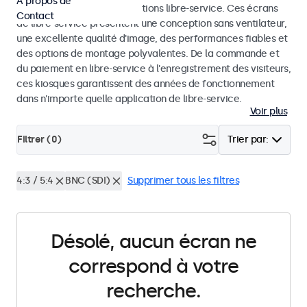
À propos de
dans les kiosques et les solutions libre-service. Ces écrans
Contact
de libre-service présentent une conception sans ventilateur,
une excellente qualité d'image, des performances fiables et
des options de montage polyvalentes. De la commande et
du paiement en libre-service à l'enregistrement des visiteurs,
ces kiosques garantissent des années de fonctionnement
dans n'importe quelle application de libre-service.
Voir plus
Filtrer (
0
)
Trier par:
4:3 / 5:4
BNC (SDI)
Supprimer tous les filtres
Désolé, aucun écran ne
correspond à votre
recherche.