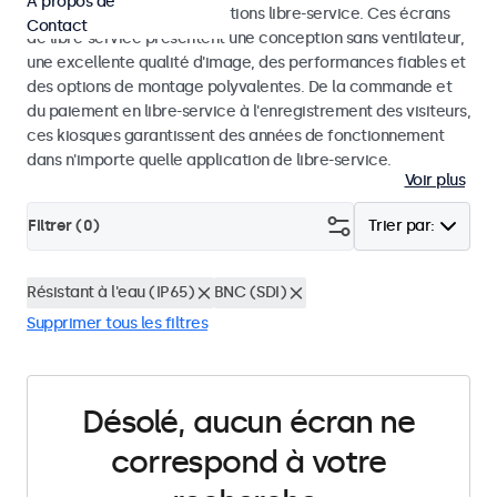
À propos de
dans les kiosques et les solutions libre-service. Ces écrans
Contact
de libre-service présentent une conception sans ventilateur,
une excellente qualité d'image, des performances fiables et
des options de montage polyvalentes. De la commande et
du paiement en libre-service à l'enregistrement des visiteurs,
ces kiosques garantissent des années de fonctionnement
dans n'importe quelle application de libre-service.
Voir plus
Filtrer (
0
)
Trier par:
Résistant à l'eau (IP65)
BNC (SDI)
Supprimer tous les filtres
Désolé, aucun écran ne
correspond à votre