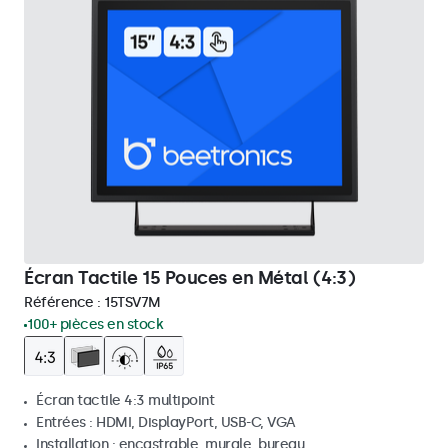
Écran Tactile 15 Pouces en Métal (4:3)
Référence :
15TSV7M
100+ pièces en stock
Écran tactile 4:3 multipoint
Entrées : HDMI, DisplayPort, USB-C, VGA
Installation : encastrable, murale, bureau