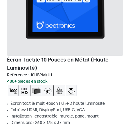
Écran Tactile 10 Pouces en Métal (Haute
Luminosité)
Référence :
10HB9M/U1
100+ pièces en stock
Écran tactile multi-touch Full-HD haute luminosité
Entrées: HDMI, DisplayPort, USB-C, VGA
Installation : encastrable, murale, panel mount
Dimensions : 260 x 178 x 37 mm