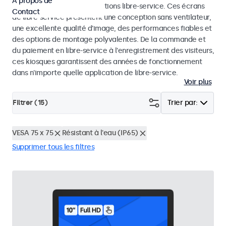
À propos de
dans les kiosques et les solutions libre-service. Ces écrans
Contact
de libre-service présentent une conception sans ventilateur,
une excellente qualité d'image, des performances fiables et
des options de montage polyvalentes. De la commande et
du paiement en libre-service à l'enregistrement des visiteurs,
ces kiosques garantissent des années de fonctionnement
dans n'importe quelle application de libre-service.
Voir plus
Filtrer (
15
)
Trier par:
VESA 75 x 75
Résistant à l'eau (IP65)
Supprimer tous les filtres