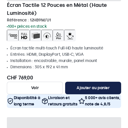
Écran Tactile 12 Pouces en Métal (Haute
Luminosité)
Référence :
12HB9M/U1
100+ pièces en stock
Écran tactile multi-touch Full-HD haute luminosité
Entrées: HDMI, DisplayPort, USB-C, VGA
Installation : encastrable, murale, panel mount
Dimensions : 305 x 192 x 41 mm
CHF 769,00
Voir
Ajouter au panier
Disponibilité à
Livraison et
5 000+ avis clients,
long terme
retours gratuits
note de 4,8/5