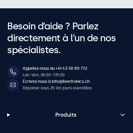
Besoin d’aide ? Parlez
directement à l’un de nos
spécialistes.
Appelez-nous au +41 43 50 80 772
Lun–Ven, 8h30–17h30
Écrivez-nous à info@beetronics.ch
Réponse sous 2h les jours ouvrables
Produits