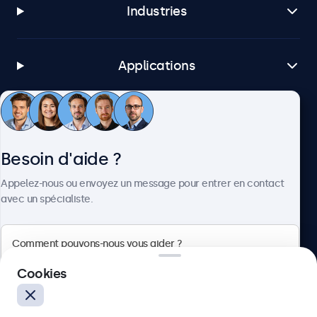
Industries
Applications
Service client
Besoin d'aide ?
À propos
Appelez-nous ou envoyez un message pour entrer en contact
avec un spécialiste.
Beetronics
Cookies
Badenerstrasse 549, 8048 Zürich, Suisse