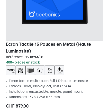
Écran Tactile 15 Pouces en Métal (Haute
Luminosité)
Référence :
15HB9M/U1
100+ pièces en stock
Écran tactile multi-touch Full-HD haute luminosité
Entrées: HDMI, DisplayPort, USB-C, VGA
Installation : encastrable, murale, panel mount
Dimensions : 398 x 248 x 44 mm
CHF 879,00