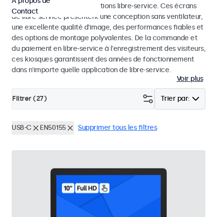
À propos de
dans les kiosques et les solutions libre-service. Ces écrans
Contact
de libre-service présentent une conception sans ventilateur,
une excellente qualité d'image, des performances fiables et
des options de montage polyvalentes. De la commande et
du paiement en libre-service à l'enregistrement des visiteurs,
ces kiosques garantissent des années de fonctionnement
dans n'importe quelle application de libre-service.
Voir plus
Filtrer (
27
)
Trier par:
USB-C
EN50155
Supprimer tous les filtres