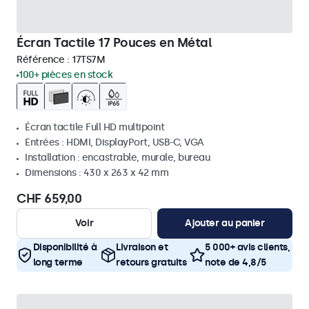
Écran Tactile 17 Pouces en Métal
Référence :
17TS7M
100+ pièces en stock
Écran tactile Full HD multipoint
Entrées : HDMI, DisplayPort, USB-C, VGA
Installation : encastrable, murale, bureau
Dimensions : 430 x 263 x 42 mm
CHF 659,00
Voir
Ajouter au panier
Disponibilité à
Livraison et
5 000+ avis clients,
long terme
retours gratuits
note de 4,8/5