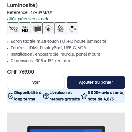
Luminosité)
Référence :
12HB9M/U1
100+ pièces en stock
Écran tactile multi-touch Full-HD haute luminosité
Entrées: HDMI, DisplayPort, USB-C, VGA
Installation : encastrable, murale, panel mount
Dimensions : 305 x 192 x 41 mm
CHF 769,00
Voir
Ajouter au panier
Disponibilité à
Livraison et
5 000+ avis clients,
long terme
retours gratuits
note de 4,8/5