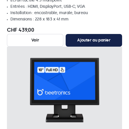
Écran tactile 4:3 multipoint
Entrées : HDMI, DisplayPort, USB-C, VGA
Installation : encastrable, murale, bureau
Dimensions : 228 x 183 x 41 mm
CHF 439,00
Voir
Ajouter au panier