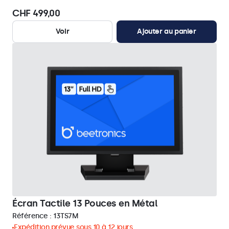
CHF 499,00
Voir
Ajouter au panier
Écran Tactile 13 Pouces en Métal
Référence :
13TS7M
Expédition prévue sous 10 à 12 jours