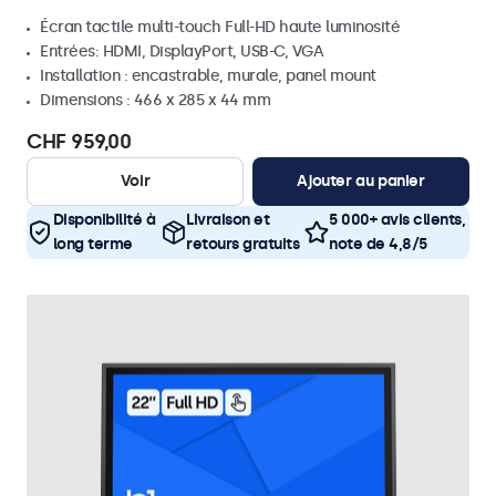
Écran tactile multi-touch Full-HD haute luminosité
Entrées: HDMI, DisplayPort, USB-C, VGA
Installation : encastrable, murale, panel mount
Dimensions : 466 x 285 x 44 mm
CHF 959,00
Voir
Ajouter au panier
Disponibilité à
Livraison et
5 000+ avis clients,
long terme
retours gratuits
note de 4,8/5