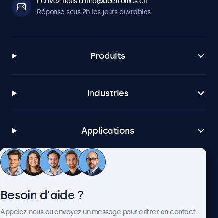
Écrivez-nous à info@beetronics.ch
Réponse sous 2h les jours ouvrables
Produits
Industries
Applications
Service client
Besoin d'aide ?
À propos
Appelez-nous ou envoyez un message pour entrer en contact