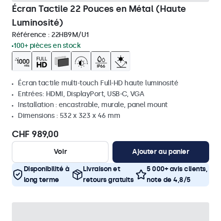
Écran Tactile 22 Pouces en Métal (Haute
Luminosité)
Référence :
22HB9M/U1
100+ pièces en stock
Écran tactile multi-touch Full-HD haute luminosité
Entrées: HDMI, DisplayPort, USB-C, VGA
Installation : encastrable, murale, panel mount
Dimensions : 532 x 323 x 46 mm
CHF 989,00
Voir
Ajouter au panier
Disponibilité à
Livraison et
5 000+ avis clients,
long terme
retours gratuits
note de 4,8/5