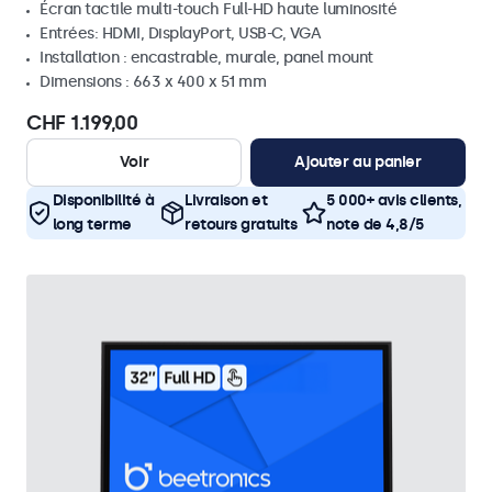
Écran tactile multi-touch Full-HD haute luminosité
Entrées: HDMI, DisplayPort, USB-C, VGA
Installation : encastrable, murale, panel mount
Dimensions : 663 x 400 x 51 mm
CHF 1.199,00
Voir
Ajouter au panier
Disponibilité à
Livraison et
5 000+ avis clients,
long terme
retours gratuits
note de 4,8/5