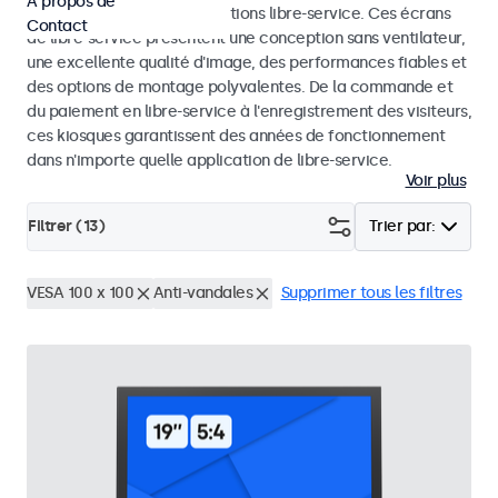
À propos de
dans les kiosques et les solutions libre-service. Ces écrans
Contact
de libre-service présentent une conception sans ventilateur,
une excellente qualité d'image, des performances fiables et
des options de montage polyvalentes. De la commande et
du paiement en libre-service à l'enregistrement des visiteurs,
ces kiosques garantissent des années de fonctionnement
dans n'importe quelle application de libre-service.
Voir plus
Filtrer (
13
)
Trier par:
VESA 100 x 100
Anti-vandales
Supprimer tous les filtres