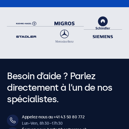
Besoin d’aide ? Parlez
directement à l’un de nos
spécialistes.
Appelez-nous au +41 43 50 80 772
Lun–Ven, 8h30–17h30