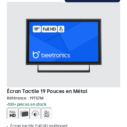
Écran Tactile 19 Pouces en Métal
Référence :
19TS7M
100+ pièces en stock
Écran tactile Full HD multipoint