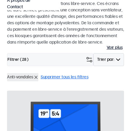
À propos de
dans les kiosques et les solutions libre-service. Ces écrans
Contact
de libre-service présentent une conception sans ventilateur,
une excellente qualité d'image, des performances fiables et
des options de montage polyvalentes. De la commande et
du paiement en libre-service à l'enregistrement des visiteurs,
ces kiosques garantissent des années de fonctionnement
dans n'importe quelle application de libre-service.
Voir plus
Filtrer (
28
)
Trier par:
Anti-vandales
Supprimer tous les filtres