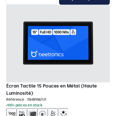
Écran Tactile 15 Pouces en Métal (Haute
Luminosité)
Référence :
15HB9M/U1
100+ pièces en stock