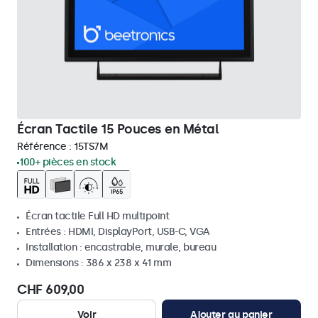
Écran Tactile 15 Pouces en Métal
Référence :
15TS7M
100+ pièces en stock
Écran tactile Full HD multipoint
Entrées : HDMI, DisplayPort, USB-C, VGA
Installation : encastrable, murale, bureau
Dimensions : 386 x 238 x 41 mm
CHF 609,00
Voir
Ajouter au panier