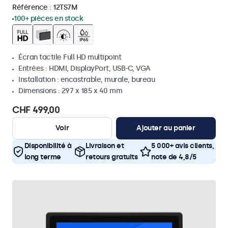
Référence :
12TS7M
100+ pièces en stock
Écran tactile Full HD multipoint
Entrées : HDMI, DisplayPort, USB-C, VGA
Installation : encastrable, murale, bureau
Dimensions : 297 x 185 x 40 mm
CHF 499,00
Voir
Ajouter au panier
Disponibilité à
Livraison et
5 000+ avis clients,
long terme
retours gratuits
note de 4,8/5