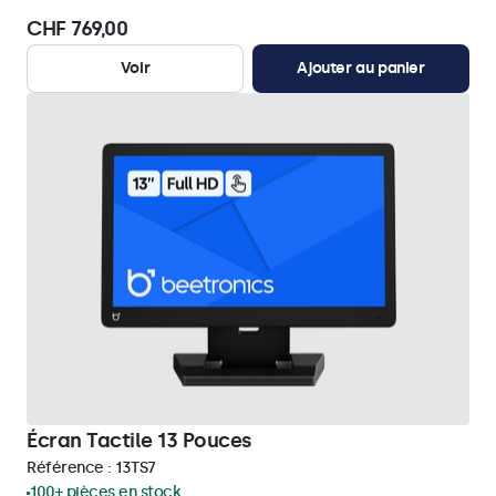
CHF 769,00
Voir
Ajouter au panier
Écran Tactile 13 Pouces
Référence :
13TS7
100+ pièces en stock