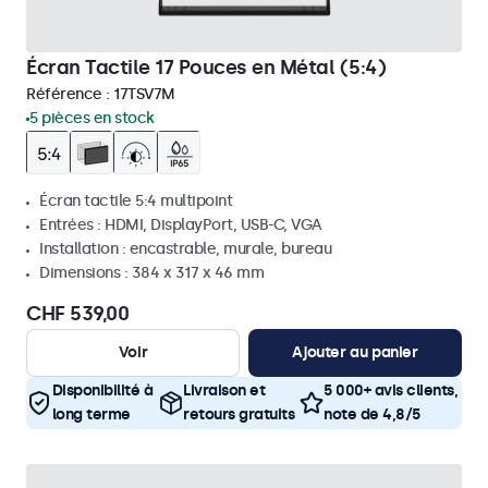
Écran Tactile 17 Pouces en Métal (5:4)
Référence :
17TSV7M
5 pièces en stock
Écran tactile 5:4 multipoint
Entrées : HDMI, DisplayPort, USB-C, VGA
Installation : encastrable, murale, bureau
Dimensions : 384 x 317 x 46 mm
CHF 539,00
Voir
Ajouter au panier
Disponibilité à
Livraison et
5 000+ avis clients,
long terme
retours gratuits
note de 4,8/5