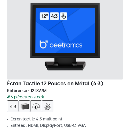
Écran Tactile 12 Pouces en Métal (4:3)
Référence :
12TSV7M
86 pièces en stock
Écran tactile 4:3 multipoint
Entrées : HDMI, DisplayPort, USB-C, VGA