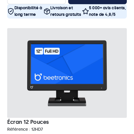
Disponibilité à
Livraison et
5 000+ avis clients,
long terme
retours gratuits
note de 4,8/5
Écran 12 Pouces
Référence :
12HD7