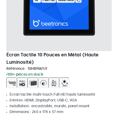
Écran Tactile 10 Pouces en Métal (Haute
Luminosité)
Référence :
10HB9M/U1
100+ pièces en stock
Écran tactile multi-touch Full-HD haute luminosité
Entrées: HDMI, DisplayPort, USB-C, VGA
Installation : encastrable, murale, panel mount
Dimensions : 260 x 178 x 37 mm