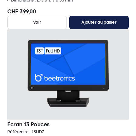
Dimensions : 279 x 179 x 35 mm
CHF 399,00
Voir
Ajouter au panier
Écran 13 Pouces
Référence :
13HD7