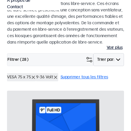
À propos de
dans les kiosques et les solutions libre-service. Ces écrans
Contact
de libre-service présentent une conception sans ventilateur,
une excellente qualité d'image, des performances fiables et
des options de montage polyvalentes. De la commande et
du paiement en libre-service à l'enregistrement des visiteurs,
ces kiosques garantissent des années de fonctionnement
dans n'importe quelle application de libre-service.
Voir plus
Filtrer (
28
)
Trier par:
VESA 75 x 75
9-36 Volt
Supprimer tous les filtres