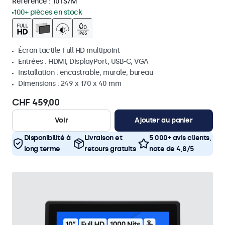
Référence :
10TS7M
100+ pièces en stock
Écran tactile Full HD multipoint
Entrées : HDMI, DisplayPort, USB-C, VGA
Installation : encastrable, murale, bureau
Dimensions : 249 x 170 x 40 mm
CHF 459,00
Voir
Ajouter au panier
Disponibilité à
Livraison et
5 000+ avis clients,
long terme
retours gratuits
note de 4,8/5