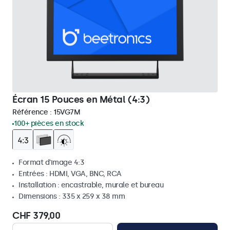
Écran 15 Pouces en Métal (4:3)
Référence :
15VG7M
100+ pièces en stock
Format d'image 4:3
Entrées : HDMI, VGA, BNC, RCA
Installation : encastrable, murale et bureau
Dimensions : 335 x 259 x 38 mm
CHF 379,00