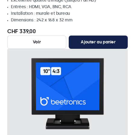
Excellente qualité d'image (jusqu'à Full HD)
Entrées : HDMI, VGA, BNC, RCA
Installation : murale et bureau
Dimensions : 242 x 168 x 32 mm
CHF 339,00
Voir
Ajouter au panier