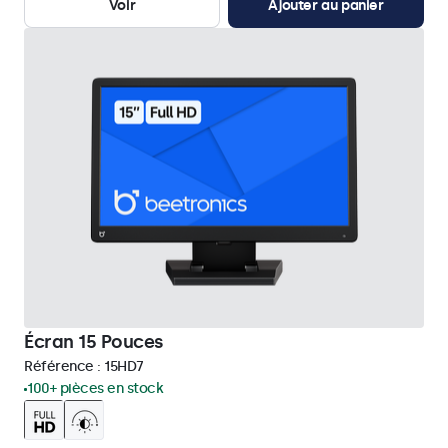
Voir
Ajouter au panier
Écran 15 Pouces
Référence :
15HD7
100+ pièces en stock