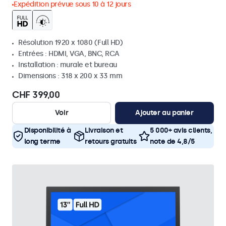
Expédition prévue sous 10 à 12 jours
Résolution 1920 x 1080 (Full HD)
Entrées : HDMI, VGA, BNC, RCA
Installation : murale et bureau
Dimensions : 318 x 200 x 33 mm
CHF 399,00
Voir
Ajouter au panier
Disponibilité à
Livraison et
5 000+ avis clients,
long terme
retours gratuits
note de 4,8/5