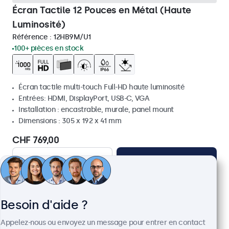
Écran Tactile 12 Pouces en Métal (Haute
Luminosité)
Référence :
12HB9M/U1
100+ pièces en stock
Écran tactile multi-touch Full-HD haute luminosité
Entrées: HDMI, DisplayPort, USB-C, VGA
Installation : encastrable, murale, panel mount
Dimensions : 305 x 192 x 41 mm
CHF 769,00
Voir
Ajouter au panier
Besoin d'aide ?
Appelez-nous ou envoyez un message pour entrer en contact