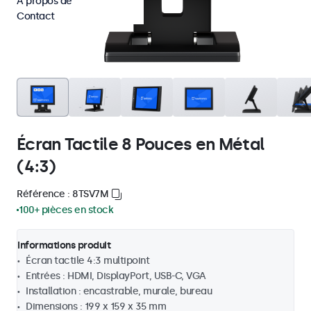
À propos de
Contact
Écran Tactile 8 Pouces en Métal
(4:3)
Référence : 8TSV7M
100+ pièces en stock
Informations produit
Écran tactile 4:3 multipoint
Entrées : HDMI, DisplayPort, USB-C, VGA
Installation : encastrable, murale, bureau
Dimensions : 199 x 159 x 35 mm