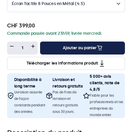
Écran Tactile 8 Pouces en Métal (4:3)
CHF 399,00
Commande passée avant 23h59, livrée mercredi.
Ajouter au panier
Télécharger les informations produit
5 000+ avis
Disponibilité à
Livraison et
clients, note de
long terme
retours gratuits
4,8/5
Livraison assurée
Pas de frais de
Fiable pour les
de façon
livraison et
professionnels et les
constante pendant
retours gratuits
entreprises du
des années.
sous 30 jours.
monde entier.