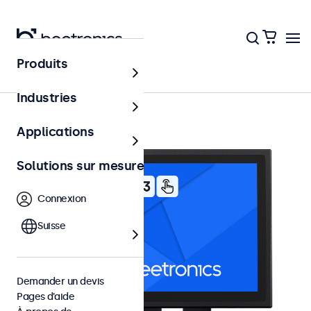
Produits
Écrans tactiles 8 pouces
Industries
Applications
Solutions sur mesure
Connexion
Suisse
Demander un devis
Pages d’aide