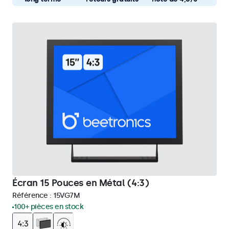
Écran 15 Pouces en Métal (4:3)
Référence :
15VG7M
100+ pièces en stock