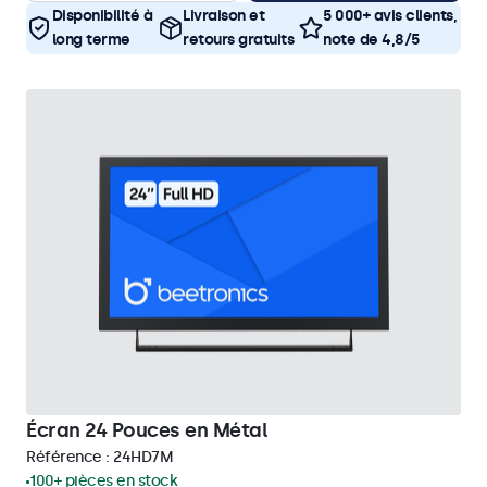
Disponibilité à
Livraison et
5 000+ avis clients,
long terme
retours gratuits
note de 4,8/5
Écran 24 Pouces en Métal
Référence :
24HD7M
100+ pièces en stock