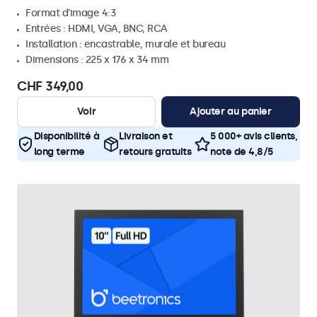
Format d'image 4:3
Entrées : HDMI, VGA, BNC, RCA
Installation : encastrable, murale et bureau
Dimensions : 225 x 176 x 34 mm
CHF 349,00
Voir
Ajouter au panier
Disponibilité à
Livraison et
5 000+ avis clients,
long terme
retours gratuits
note de 4,8/5