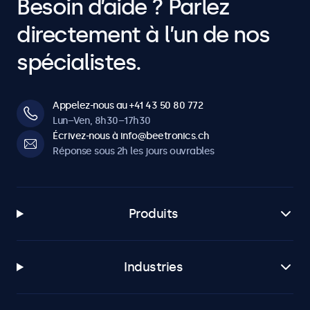
Besoin d’aide ? Parlez
directement à l’un de nos
spécialistes.
Appelez-nous au +41 43 50 80 772
Lun–Ven, 8h30–17h30
Écrivez-nous à info@beetronics.ch
Réponse sous 2h les jours ouvrables
Produits
Industries