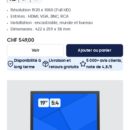
Résolution 1920 x 1080 (Full HD)
Entrées : HDMI, VGA, BNC, RCA
Installation : encastrable, murale et bureau
Dimensions : 422 x 259 x 38 mm
CHF 549,00
Voir
Ajouter au panier
Disponibilité à
Livraison et
5 000+ avis clients,
long terme
retours gratuits
note de 4,8/5