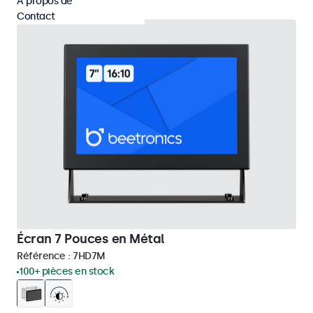
À propos de
Contact
Écran 7 Pouces en Métal
Référence :
7HD7M
100+ pièces en stock