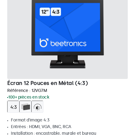
Écran 12 Pouces en Métal (4:3)
Référence :
12VG7M
100+ pièces en stock
Format d'image 4:3
Entrées : HDMI, VGA, BNC, RCA
Installation : encastrable, murale et bureau