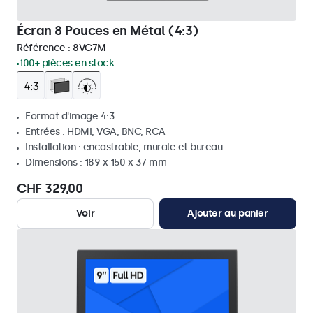
Écran 8 Pouces en Métal (4:3)
Référence :
8VG7M
100+ pièces en stock
Format d'image 4:3
Entrées : HDMI, VGA, BNC, RCA
Installation : encastrable, murale et bureau
Dimensions : 189 x 150 x 37 mm
CHF 329,00
Voir
Ajouter au panier