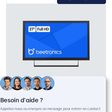
Écran 27 Pouces en Métal
Référence :
27HD7M
100+ pièces en stock
Besoin d'aide ?
Appelez-nous ou envoyez un message pour entrer en contact