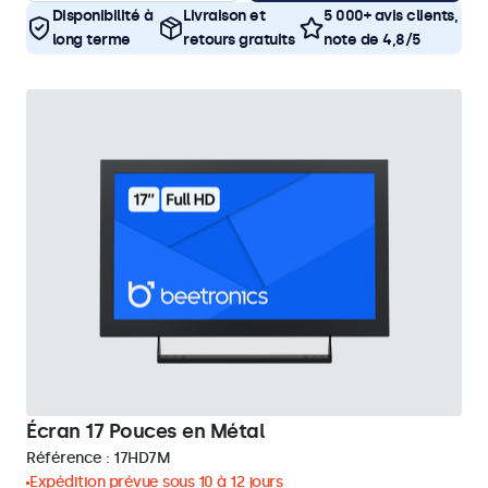
Disponibilité à
Livraison et
5 000+ avis clients,
long terme
retours gratuits
note de 4,8/5
Écran 17 Pouces en Métal
Référence :
17HD7M
Expédition prévue sous 10 à 12 jours