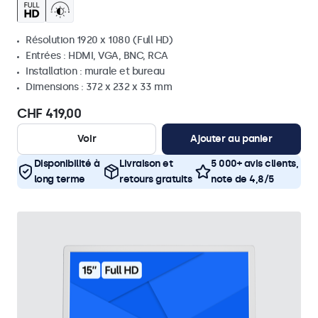
Résolution 1920 x 1080 (Full HD)
Entrées : HDMI, VGA, BNC, RCA
Installation : murale et bureau
Dimensions : 372 x 232 x 33 mm
CHF 419,00
Voir
Ajouter au panier
Disponibilité à
Livraison et
5 000+ avis clients,
long terme
retours gratuits
note de 4,8/5