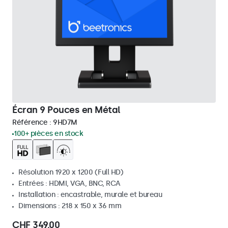
Écran 9 Pouces en Métal
Référence :
9HD7M
100+ pièces en stock
Résolution 1920 x 1200 (Full HD)
Entrées : HDMI, VGA, BNC, RCA
Installation : encastrable, murale et bureau
Dimensions : 218 x 150 x 36 mm
CHF 349,00