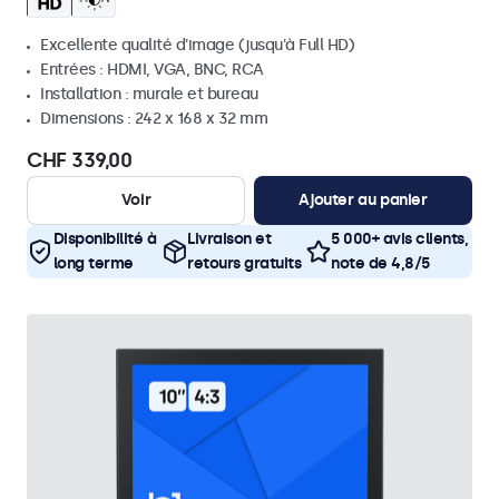
Excellente qualité d'image (jusqu'à Full HD)
Entrées : HDMI, VGA, BNC, RCA
Installation : murale et bureau
Dimensions : 242 x 168 x 32 mm
CHF 339,00
Voir
Ajouter au panier
Disponibilité à
Livraison et
5 000+ avis clients,
long terme
retours gratuits
note de 4,8/5