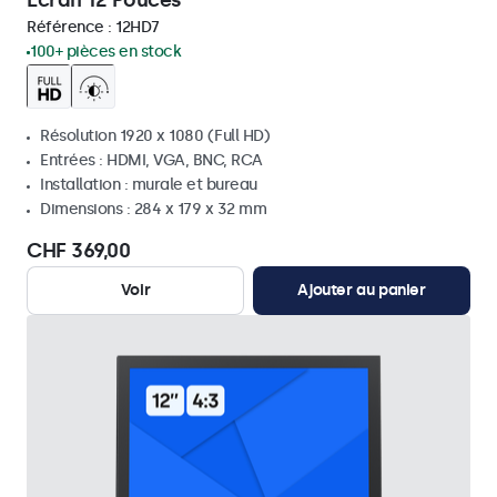
Écran 12 Pouces
Référence :
12HD7
100+ pièces en stock
Résolution 1920 x 1080 (Full HD)
Entrées : HDMI, VGA, BNC, RCA
Installation : murale et bureau
Dimensions : 284 x 179 x 32 mm
CHF 369,00
Voir
Ajouter au panier