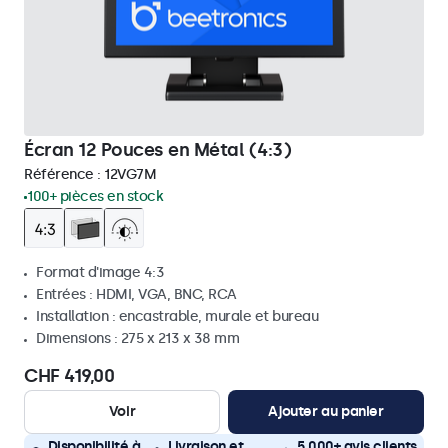
Écran 12 Pouces en Métal (4:3)
Référence :
12VG7M
100+ pièces en stock
Format d'image 4:3
Entrées : HDMI, VGA, BNC, RCA
Installation : encastrable, murale et bureau
Dimensions : 275 x 213 x 38 mm
CHF 419,00
Voir
Ajouter au panier
Disponibilité à
Livraison et
5 000+ avis clients,