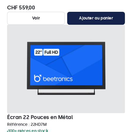
CHF 559,00
Voir
Ajouter au panier
Écran 22 Pouces en Métal
Référence :
22HD7M
100+ pièces en stock