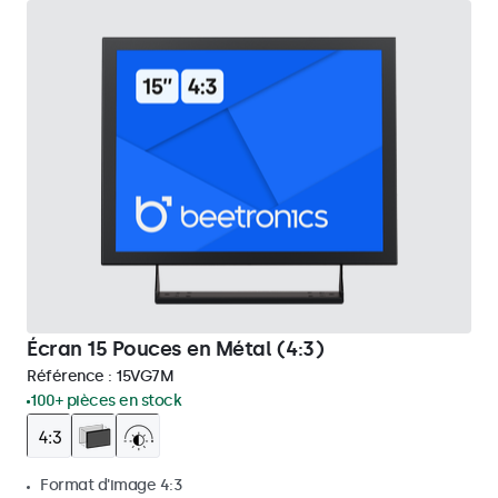
Écran 15 Pouces en Métal (4:3)
Référence :
15VG7M
100+ pièces en stock
Format d'image 4:3