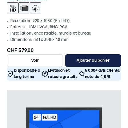
Résolution 1920 x 1080 (Full HD)
Entrées : HDMI, VGA, BNC, RCA
Installation : encastrable, murale et bureau
Dimensions : 511 x 308 x 40 mm
CHF 579,00
Voir
Ajouter au panier
Disponibilité à
Livraison et
5 000+ avis clients,
long terme
retours gratuits
note de 4,8/5