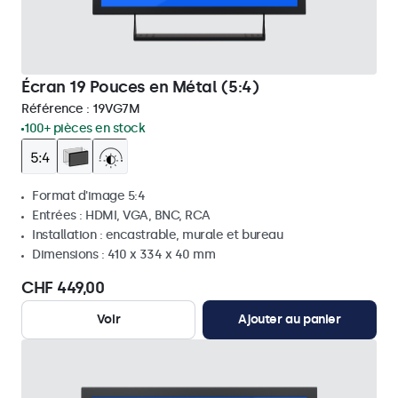
Écran 19 Pouces en Métal (5:4)
Référence :
19VG7M
100+ pièces en stock
Format d'image 5:4
Entrées : HDMI, VGA, BNC, RCA
Installation : encastrable, murale et bureau
Dimensions : 410 x 334 x 40 mm
CHF 449,00
Voir
Ajouter au panier