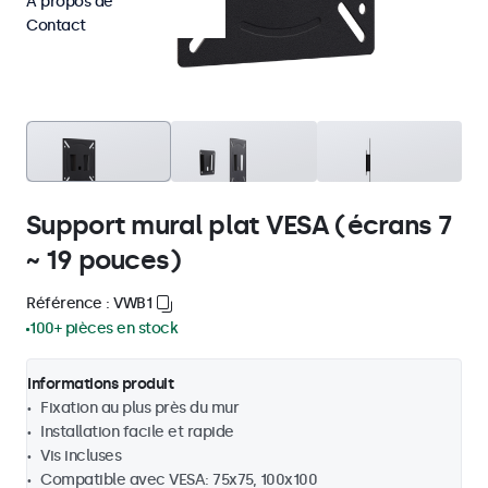
À propos de
Contact
Support mural plat VESA (écrans 7
~ 19 pouces)
Référence : VWB1
100+ pièces en stock
Informations produit
Fixation au plus près du mur
Installation facile et rapide
Vis incluses
Compatible avec VESA: 75x75, 100x100