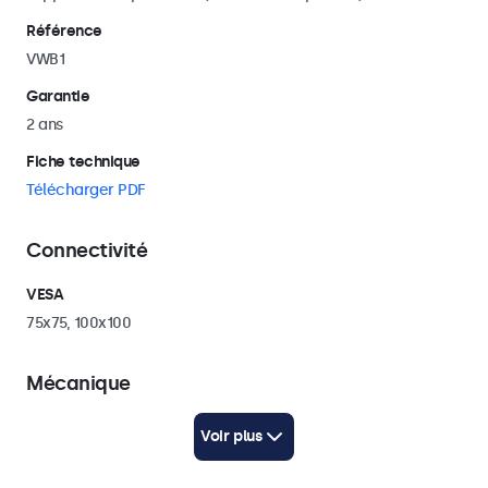
Référence
VWB1
Garantie
2 ans
Fiche technique
Télécharger PDF
Connectivité
VESA
75x75, 100x100
Mécanique
Poids
Voir plus
320 gramme