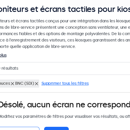
niteurs et écrans tactiles pour ki
eurs et écrans tactiles conçus pour une intégration dans les kiosques
ns de libre-service présentent une conception sans ventilateur, une 
ormances fiables et des options de montage polyvalentes. De la co
ice à l'enregistrement des visiteurs, ces kiosques garantissent des
orte quelle application de libre-service.
plus
0
résultats
ouces
BNC (SDI)
Supprimer tous les filtres
Désolé, aucun écran ne correspond
odifiez vos paramètres de filtres pour visualiser vos résultats, ou af