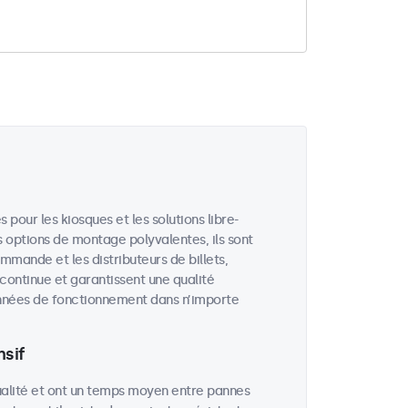
our les kiosques et les solutions libre-
 options de montage polyvalentes, ils sont
ommande et les distributeurs de billets,
 continue et garantissent une qualité
années de fonctionnement dans n’importe
sif
ualité et ont un temps moyen entre pannes