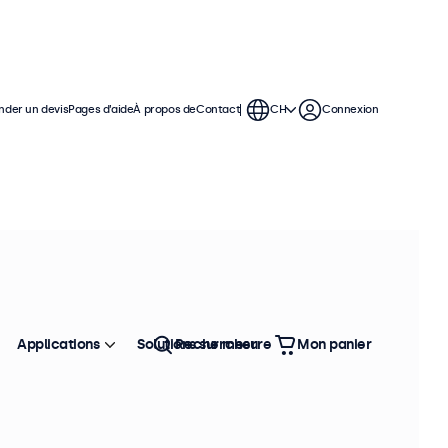
der un devis
Pages d’aide
À propos de
Contact
CH
Connexion
Applications
Solutions sur mesure
Rechercher
Mon panier