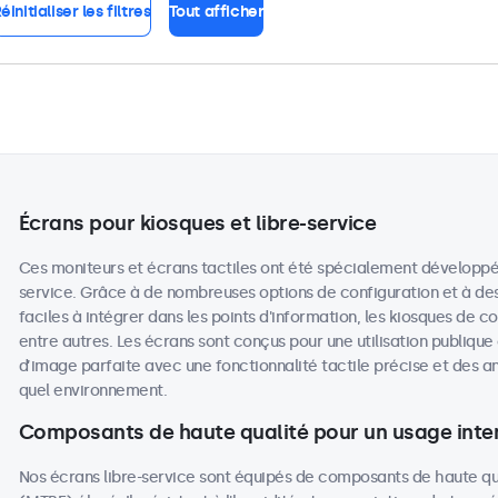
éinitialiser les filtres
Tout afficher
Écrans pour kiosques et libre-service
Ces moniteurs et écrans tactiles ont été spécialement développés p
service. Grâce à de nombreuses options de configuration et à des
faciles à intégrer dans les points d'information, les kiosques de c
entre autres. Les écrans sont conçus pour une utilisation publique
d’image parfaite avec une fonctionnalité tactile précise et des 
quel environnement.
Composants de haute qualité pour un usage inten
Nos écrans libre-service sont équipés de composants de haute q