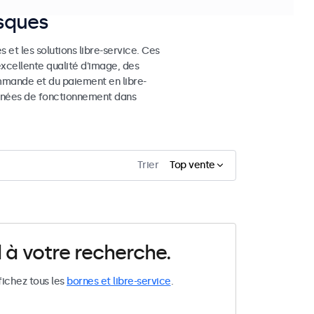
osques
 et les solutions libre-service. Ces
excellente qualité d'image, des
mmande et du paiement en libre-
 années de fonctionnement dans
Trier
Top vente
 à votre recherche.
fichez tous les
bornes et libre-service
.