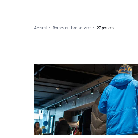
Accueil
Bornes et libre-service
27 pouces