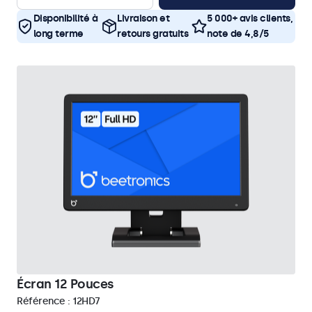
Disponibilité à
Livraison et
5 000+ avis clients,
long terme
retours gratuits
note de 4,8/5
Écran 12 Pouces
Référence :
12HD7