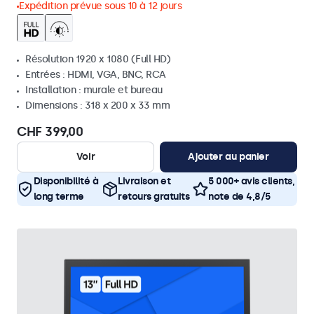
Expédition prévue sous 10 à 12 jours
Résolution 1920 x 1080 (Full HD)
Entrées : HDMI, VGA, BNC, RCA
Installation : murale et bureau
Dimensions : 318 x 200 x 33 mm
CHF 399,00
Voir
Ajouter au panier
Disponibilité à
Livraison et
5 000+ avis clients,
long terme
retours gratuits
note de 4,8/5