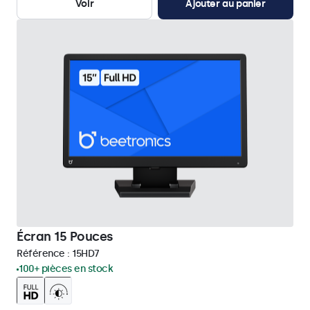
Voir
Ajouter au panier
Écran 15 Pouces
Référence :
15HD7
100+ pièces en stock