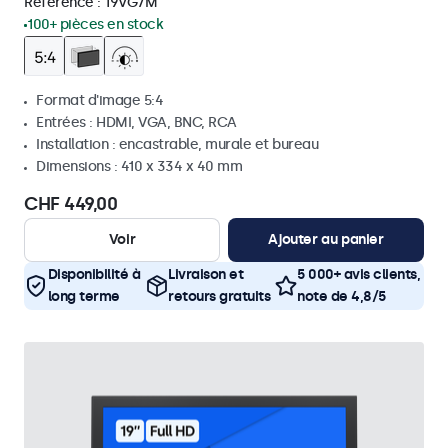
Référence :
19VG7M
100+ pièces en stock
Format d'image 5:4
Entrées : HDMI, VGA, BNC, RCA
Installation : encastrable, murale et bureau
Dimensions : 410 x 334 x 40 mm
CHF 449,00
Voir
Ajouter au panier
Disponibilité à
Livraison et
5 000+ avis clients,
long terme
retours gratuits
note de 4,8/5