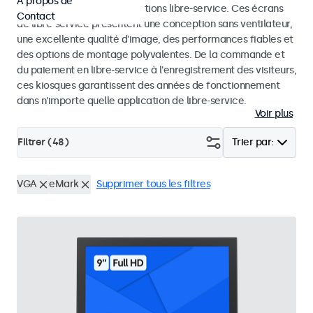
À propos de
dans les kiosques et les solutions libre-service. Ces écrans
Contact
de libre-service présentent une conception sans ventilateur,
une excellente qualité d'image, des performances fiables et
des options de montage polyvalentes. De la commande et
du paiement en libre-service à l'enregistrement des visiteurs,
ces kiosques garantissent des années de fonctionnement
dans n'importe quelle application de libre-service.
Voir plus
Filtrer (
48
)
Trier par:
VGA
eMark
Supprimer tous les filtres