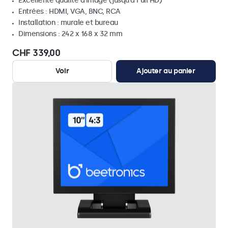
Excellente qualité d'image (jusqu'à Full HD)
Entrées : HDMI, VGA, BNC, RCA
Installation : murale et bureau
Dimensions : 242 x 168 x 32 mm
CHF 339,00
Voir
Ajouter au panier