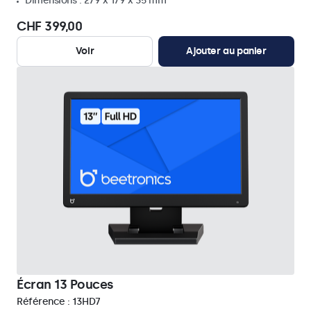
Dimensions : 279 x 179 x 35 mm
CHF 399,00
Voir
Ajouter au panier
Écran 13 Pouces
Référence :
13HD7