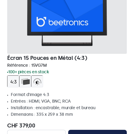
Écran 15 Pouces en Métal (4:3)
Référence :
15VG7M
100+ pièces en stock
Format d'image 4:3
Entrées : HDMI, VGA, BNC, RCA
Installation : encastrable, murale et bureau
Dimensions : 335 x 259 x 38 mm
CHF 379,00