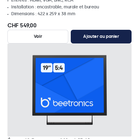
Entrées : HDMI, VGA, BNC, RCA
Installation : encastrable, murale et bureau
Dimensions : 422 x 259 x 38 mm
CHF 549,00
Voir
Ajouter au panier