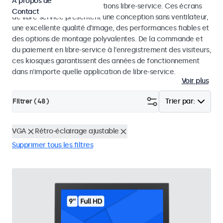
À propos de
dans les kiosques et les solutions libre-service. Ces écrans
Contact
de libre-service présentent une conception sans ventilateur,
une excellente qualité d'image, des performances fiables et
des options de montage polyvalentes. De la commande et
du paiement en libre-service à l'enregistrement des visiteurs,
ces kiosques garantissent des années de fonctionnement
dans n'importe quelle application de libre-service.
Voir plus
Filtrer (
48
)
Trier par:
VGA
Rétro-éclairage ajustable
Supprimer tous les filtres