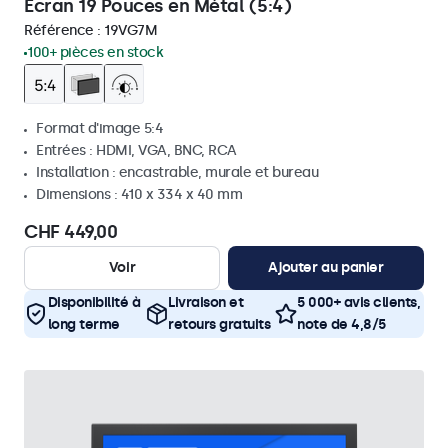
Écran 19 Pouces en Métal (5:4)
Référence :
19VG7M
100+ pièces en stock
Format d'image 5:4
Entrées : HDMI, VGA, BNC, RCA
Installation : encastrable, murale et bureau
Dimensions : 410 x 334 x 40 mm
CHF 449,00
Voir
Ajouter au panier
Disponibilité à
Livraison et
5 000+ avis clients,
long terme
retours gratuits
note de 4,8/5