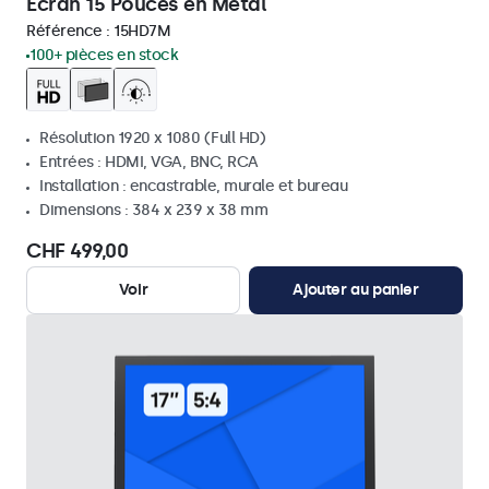
Écran 15 Pouces en Métal
Référence :
15HD7M
100+ pièces en stock
Résolution 1920 x 1080 (Full HD)
Entrées : HDMI, VGA, BNC, RCA
Installation : encastrable, murale et bureau
Dimensions : 384 x 239 x 38 mm
CHF 499,00
Voir
Ajouter au panier