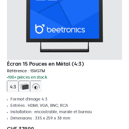
Écran 15 Pouces en Métal (4:3)
Référence :
15VG7M
100+ pièces en stock
Format d'image 4:3
Entrées : HDMI, VGA, BNC, RCA
Installation : encastrable, murale et bureau
Dimensions : 335 x 259 x 38 mm