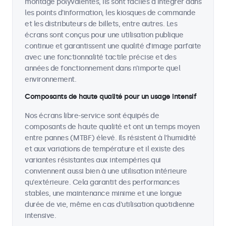
montage polyvalentes, ils sont faciles à intégrer dans
les points d'information, les kiosques de commande
et les distributeurs de billets, entre autres. Les
écrans sont conçus pour une utilisation publique
continue et garantissent une qualité d’image parfaite
avec une fonctionnalité tactile précise et des
années de fonctionnement dans n’importe quel
environnement.
Composants de haute qualité pour un usage intensif
Nos écrans libre-service sont équipés de
composants de haute qualité et ont un temps moyen
entre pannes (MTBF) élevé. Ils résistent à l'humidité
et aux variations de température et il existe des
variantes résistantes aux intempéries qui
conviennent aussi bien à une utilisation intérieure
qu'extérieure. Cela garantit des performances
stables, une maintenance minime et une longue
durée de vie, même en cas d'utilisation quotidienne
intensive.