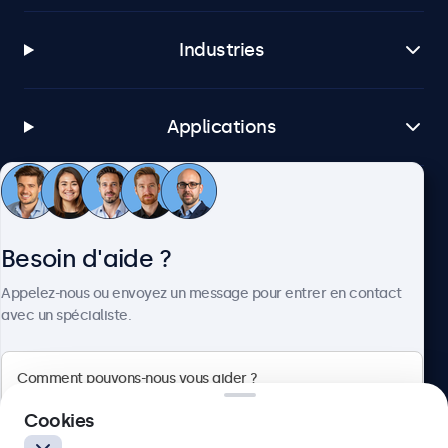
Industries
Applications
Service client
Besoin d'aide ?
À propos
Appelez-nous ou envoyez un message pour entrer en contact
avec un spécialiste.
Beetronics
Cookies
Badenerstrasse 549, 8048 Zürich, Suisse