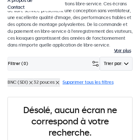
À propos de
dans les kiosques et les solutions libre-service. Ces écrans
Contact
de libre-service présentent une conception sans ventilateur,
une excellente qualité d'image, des performances fiables et
des options de montage polyvalentes. De la commande et
du paiement en libre-service à l'enregistrement des visiteurs,
ces kiosques garantissent des années de fonctionnement
dans n'importe quelle application de libre-service.
Voir plus
Filtrer (
0
)
Trier par:
BNC (SDI)
32 pouces
Supprimer tous les filtres
Désolé, aucun écran ne
correspond à votre
recherche.